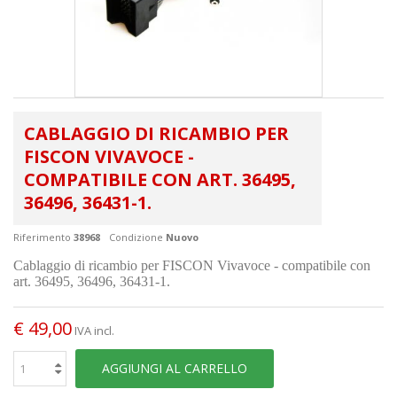
CABLAGGIO DI RICAMBIO PER
FISCON VIVAVOCE -
COMPATIBILE CON ART. 36495,
36496, 36431-1.
Riferimento
38968
Condizione
Nuovo
Cablaggio di ricambio per FISCON Vivavoce - compatibile con
art. 36495, 36496, 36431-1.
€ 49,00
IVA incl.
AGGIUNGI AL CARRELLO