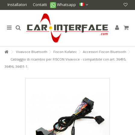
Installatori
Contatti
Whatsapp
Vivavoce Bluetooth
Fiscon Kufatec
Accessori Fiscon Bluetooth
Cablaggio di ricambio per FISCON Vivavoce - compatibile con art. 36495,
36496, 36431-1.