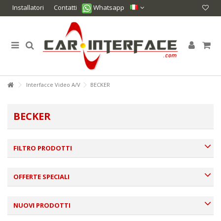
Installatori
Contatti
Whatsapp
Interfacce Video A/V
BECKER
BECKER
FILTRO PRODOTTI
OFFERTE SPECIALI
NUOVI PRODOTTI