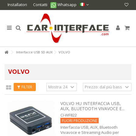
Installatori
Contatti
Whatsapp
Interfacce USB SD AUX
VOLVO
VOLVO
FILTER
VOLVO HU INTERFACCIA USB,
AUX, BLUETOOTH VIVAVOCE E...
CI-WF822
FUORI PRODUZIONE
Interfaccia USB, AUX, Bluetooth
Vivavoce e Streaming Audio per