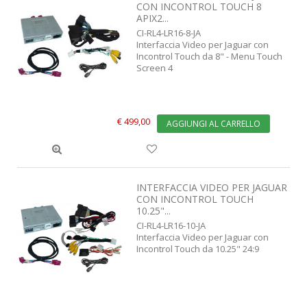
CON INCONTROL TOUCH 8
APIX2...
CI-RL4-LR16-8-JA
Interfaccia Video per Jaguar con
Incontrol Touch da 8" - Menu Touch
Screen 4
€ 499,00
AGGIUNGI AL CARRELLO
INTERFACCIA VIDEO PER JAGUAR
CON INCONTROL TOUCH
10.25"...
CI-RL4-LR16-10-JA
Interfaccia Video per Jaguar con
Incontrol Touch da 10.25" 24:9