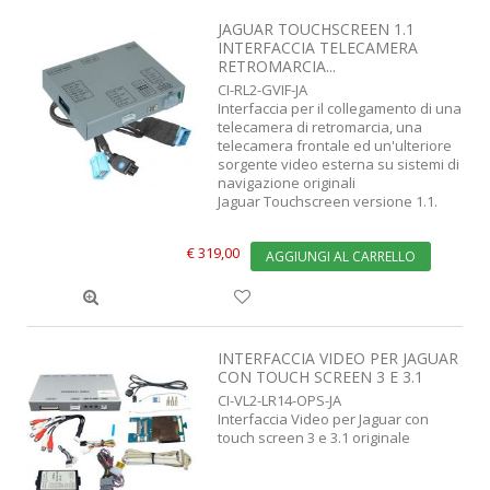
JAGUAR TOUCHSCREEN 1.1
INTERFACCIA TELECAMERA
RETROMARCIA...
CI-RL2-GVIF-JA
Interfaccia per il collegamento di una
telecamera di retromarcia, una
telecamera frontale ed un'ulteriore
sorgente video esterna su sistemi di
navigazione originali
Jaguar Touchscreen versione 1.1.
€ 319,00
AGGIUNGI AL CARRELLO
INTERFACCIA VIDEO PER JAGUAR
CON TOUCH SCREEN 3 E 3.1
CI-VL2-LR14-OPS-JA
Interfaccia Video per Jaguar con
touch screen 3 e 3.1 originale