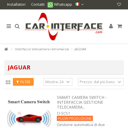
Installatori
Contatti
Whatsapp
Interfacce telecamera retromarcia
JAGUAR
JAGUAR
FILTER
SMART CAMERA SWITCH -
INTERFACCIA GESTIONE
TELECAMERA...
CI-SCS1
FUORI PRODUZIONE
Gestione automatica di due