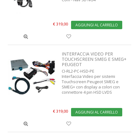
€ 319,00
AGGIUNGI AL CARRELLO
INTERFACCIA VIDEO PER
TOUCHSCREEN SMEG E SMEG+
PEUGEOT
CI-RL2-PC-HSD-PE
Interfaccia Video per sistemi
Touchscreen Peugeot SMEG e
SMEG+ con display a colori con
connettore 4 pin HSD LVDS
€ 319,00
AGGIUNGI AL CARRELLO