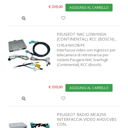
€ 339,00
AGGIUNGI AL CARRELLO
PEUGEOT NAC LOW/HIGH
(CONTINENTAL) RCC (BOSCH)...
CI-RL4-NAC08-PE
Interfaccia video con ingresso per
telecamera di retromarcia per
sistemi Peugeot NAC low/high
(Continental), RCC (Bosch).
€ 339,00
AGGIUNGI AL CARRELLO
PEUGEOT RADIO MCA250
INTERFACCIA VIDEO AHD/CVBS
CON...