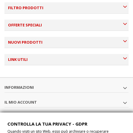
FILTRO PRODOTTI
OFFERTE SPECIALI
NUOVI PRODOTTI
LINK UTILI
INFORMAZIONI
IL MIO ACCOUNT
SEGUICI
CONTROLLA LA TUA PRIVACY - GDPR
Quando visiti un sito Web, esso può archiviare o recuperare
CHI SIAMO