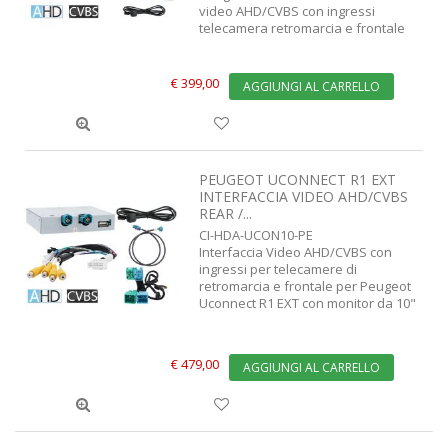
video AHD/CVBS con ingressi
telecamera retromarcia e frontale
€ 399,00
AGGIUNGI AL CARRELLO
PEUGEOT UCONNECT R1 EXT
INTERFACCIA VIDEO AHD/CVBS
REAR /...
CI-HDA-UCON10-PE
Interfaccia Video AHD/CVBS con
ingressi per telecamere di
retromarcia e frontale per Peugeot
Uconnect R1 EXT con monitor da 10"
€ 479,00
AGGIUNGI AL CARRELLO