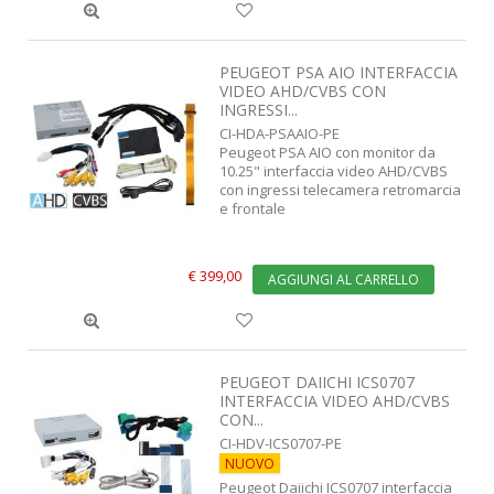
PEUGEOT PSA AIO INTERFACCIA
VIDEO AHD/CVBS CON
INGRESSI...
CI-HDA-PSAAIO-PE
Peugeot PSA AIO con monitor da
10.25" interfaccia video AHD/CVBS
con ingressi telecamera retromarcia
e frontale
€ 399,00
AGGIUNGI AL CARRELLO
PEUGEOT DAIICHI ICS0707
INTERFACCIA VIDEO AHD/CVBS
CON...
CI-HDV-ICS0707-PE
NUOVO
Peugeot Daiichi ICS0707 interfaccia