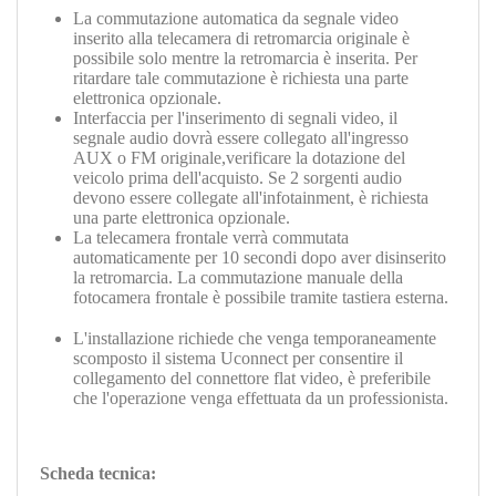
La commutazione automatica da segnale video
inserito alla telecamera di retromarcia originale è
possibile solo mentre la retromarcia è inserita. Per
ritardare tale commutazione è richiesta una parte
elettronica opzionale.
Interfaccia p
er l'inserimento di segnali video, il
segnale audio dovrà essere collegato all'ingresso
AUX o FM originale,verificare la dotazione del
veicolo prima dell'acquisto. Se 2 sorgenti audio
devono essere collegate all'infotainment, è richiesta
una parte elettronica opzionale.
La telecamera frontale verrà commutata
automaticamente per 10 secondi dopo aver disinserito
la retromarcia. La commutazione manuale della
fotocamera frontale è possibile tramite tastiera esterna.
L'installazione richiede che venga temporaneamente
scomposto il sistema Uconnect per consentire il
collegamento del connettore flat video, è preferibile
che l'operazione venga effettuata da un professionista.
Scheda tecnica: