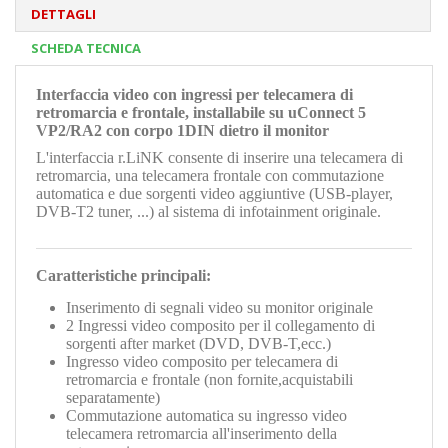
DETTAGLI
SCHEDA TECNICA
Interfaccia video con ingressi per telecamera di
retromarcia e frontale, installabile su uConnect 5
VP2/RA2
con corpo 1DIN dietro il monitor
L'interfaccia r.LiNK consente di inserire una telecamera di
retromarcia, una telecamera frontale con commutazione
automatica e due sorgenti video aggiuntive (
USB-player,
DVB-T2 tuner, ...)
al sistema di infotainment originale.
Caratteristiche principali:
Inserimento di segnali video su monitor originale
2 Ingressi video composito per il collegamento di
sorgenti after market (DVD, DVB-T,ecc.)
Ingresso video composito per telecamera di
retromarcia e frontale (non fornite,acquistabili
separatamente)
Commutazione automatica su ingresso video
telecamera retromarcia all'inserimento della