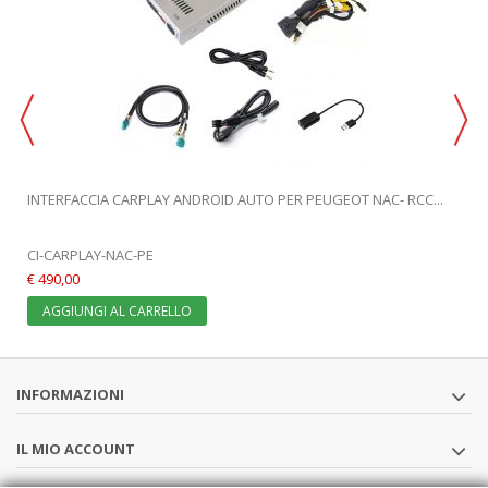
.
INTERFACCIA CARPLAY ANDROID AUTO PER PEUGEOT NAC- RCC...
E
CI-CARPLAY-NAC-PE
€ 490,00
AGGIUNGI AL CARRELLO
INFORMAZIONI
IL MIO ACCOUNT