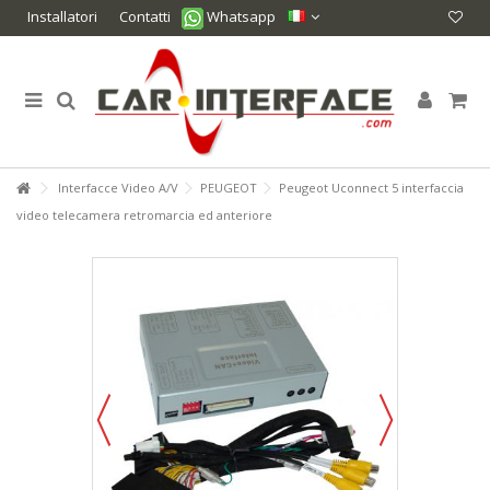
Installatori
Contatti
Whatsapp
Interfacce Video A/V
PEUGEOT
Peugeot Uconnect 5 interfaccia
video telecamera retromarcia ed anteriore