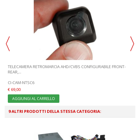
TELECAMERA RETROMARCIA AHD/CVBS CONFIGURABILE FRONT-
REAR,...
CI-CAM-NTSC6
€ 69,00
AGGIUNGI AL CARRELLO
9 ALTRI PRODOTTI DELLA STESSA CATEGORIA: