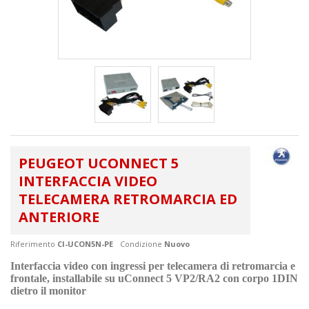
PEUGEOT UCONNECT 5
INTERFACCIA VIDEO
TELECAMERA RETROMARCIA ED
ANTERIORE
Riferimento
CI-UCON5N-PE
Condizione
Nuovo
Interfaccia video con ingressi per telecamera di retromarcia e
frontale, installabile su uConnect 5
VP2/RA2
con corpo 1DIN
dietro il monitor