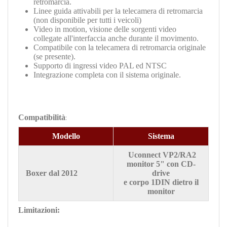
retromarcia.
Linee guida attivabili per la telecamera di retromarcia
(non disponibile per tutti i veicoli)
Video in motion, visione delle sorgenti video
collegate all'interfaccia anche durante il movimento.
Compatibile con la telecamera di retromarcia originale
(se presente).
Supporto di ingressi video PAL ed NTSC
Integrazione completa con il sistema originale.
Compatibilità
:
Modello
Sistema
U
connect VP2/RA2
monitor 5"
con CD-
Boxer
dal 2012
drive
e corpo 1DIN dietro il
monitor
Limitazioni: