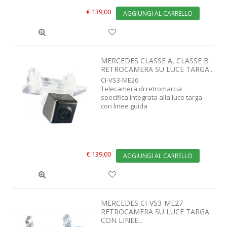
€ 139,00
AGGIUNGI AL CARRELLO
MERCEDES CLASSE A, CLASSE B
RETROCAMERA SU LUCE TARGA...
CI-VS3-ME26
Telecamera di retromarcia
specifica integrata alla luce targa
con linee guida
€ 139,00
AGGIUNGI AL CARRELLO
MERCEDES CI-VS3-ME27
RETROCAMERA SU LUCE TARGA
CON LINEE...