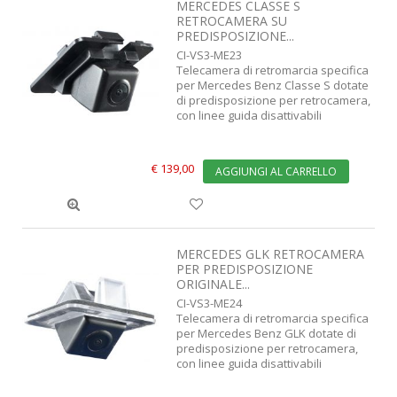
MERCEDES CLASSE S
RETROCAMERA SU
PREDISPOSIZIONE...
CI-VS3-ME23
Telecamera di retromarcia specifica
per Mercedes Benz Classe S dotate
di predisposizione per retrocamera,
con linee guida disattivabili
€ 139,00
AGGIUNGI AL CARRELLO
MERCEDES GLK RETROCAMERA
PER PREDISPOSIZIONE
ORIGINALE...
CI-VS3-ME24
Telecamera di retromarcia specifica
per Mercedes Benz GLK dotate di
predisposizione per retrocamera,
con linee guida disattivabili