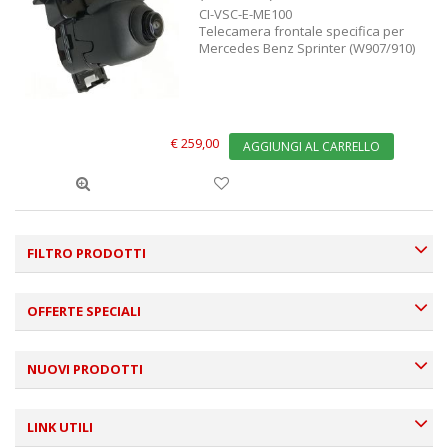
CI-VSC-E-ME100
Telecamera frontale specifica per
Mercedes Benz Sprinter (W907/910)
€ 259,00
AGGIUNGI AL CARRELLO
FILTRO PRODOTTI
OFFERTE SPECIALI
NUOVI PRODOTTI
LINK UTILI