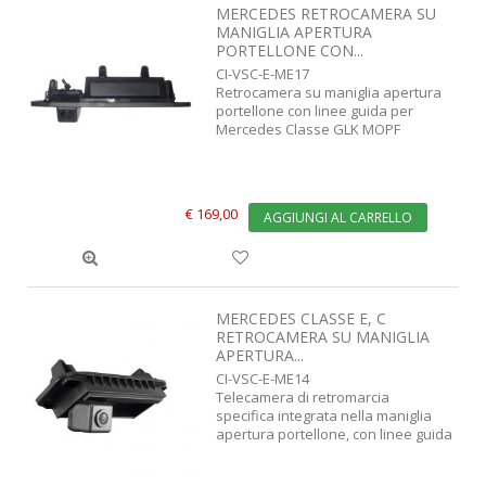
MERCEDES RETROCAMERA SU
MANIGLIA APERTURA
PORTELLONE CON...
CI-VSC-E-ME17
Retrocamera su maniglia apertura
portellone con linee guida per
Mercedes Classe GLK MOPF
€ 169,00
AGGIUNGI AL CARRELLO
MERCEDES CLASSE E, C
RETROCAMERA SU MANIGLIA
APERTURA...
CI-VSC-E-ME14
Telecamera di retromarcia
specifica integrata nella maniglia
apertura portellone, con linee guida