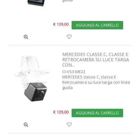
€ 139,00
AGGIUNGI AL CARRELLO
MERCEDES CLASSE C, CLASSE E
RETROCAMERA SU LUCE TARGA
CON...
CI-VS3-ME22
MERCEDES classe C, classe E
Retrocamera su luce targa con linee
guida
€ 139,00
AGGIUNGI AL CARRELLO