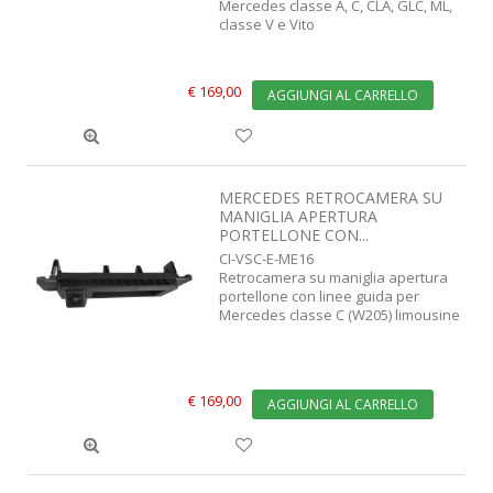
Mercedes classe A, C, CLA, GLC, ML,
classe V e Vito
€ 169,00
AGGIUNGI AL CARRELLO
MERCEDES RETROCAMERA SU
MANIGLIA APERTURA
PORTELLONE CON...
CI-VSC-E-ME16
Retrocamera su maniglia apertura
portellone con linee guida per
Mercedes classe C (W205) limousine
€ 169,00
AGGIUNGI AL CARRELLO