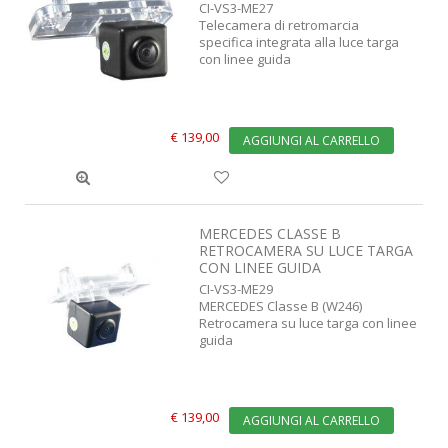
CI-VS3-ME27
Telecamera di retromarcia
specifica integrata alla luce targa
con linee guida
€ 139,00
AGGIUNGI AL CARRELLO
MERCEDES CLASSE B
RETROCAMERA SU LUCE TARGA
CON LINEE GUIDA
CI-VS3-ME29
MERCEDES Classe B (W246)
Retrocamera su luce targa con linee
guida
€ 139,00
AGGIUNGI AL CARRELLO