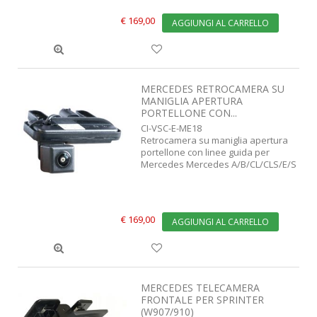
€ 169,00
AGGIUNGI AL CARRELLO
MERCEDES RETROCAMERA SU
MANIGLIA APERTURA
PORTELLONE CON...
CI-VSC-E-ME18
Retrocamera su maniglia apertura
portellone con linee guida per
Mercedes Mercedes A/B/CL/CLS/E/S
€ 169,00
AGGIUNGI AL CARRELLO
MERCEDES TELECAMERA
FRONTALE PER SPRINTER
(W907/910)