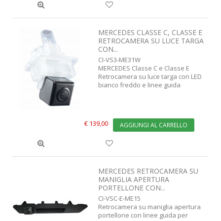
MERCEDES CLASSE C, CLASSE E
RETROCAMERA SU LUCE TARGA
CON...
CI-VS3-ME31W
MERCEDES Classe C e Classe E
Retrocamera su luce targa con LED
bianco freddo e linee guida
€ 139,00
AGGIUNGI AL CARRELLO
MERCEDES RETROCAMERA SU
MANIGLIA APERTURA
PORTELLONE CON...
CI-VSC-E-ME15
Retrocamera su maniglia apertura
portellone con linee guida per