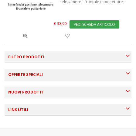
telecamere - frontale e posteriore -
€ 38,90
VEDI SCHEDA ARTICOLO
FILTRO PRODOTTI
OFFERTE SPECIALI
NUOVI PRODOTTI
LINK UTILI