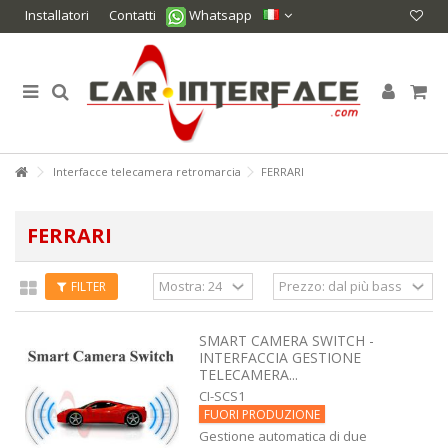
Installatori
Contatti
Whatsapp
Interfacce telecamera retromarcia
FERRARI
FERRARI
FILTER
SMART CAMERA SWITCH -
INTERFACCIA GESTIONE
TELECAMERA...
CI-SCS1
FUORI PRODUZIONE
Gestione automatica di due