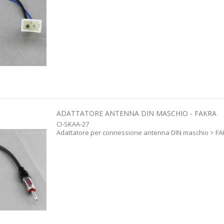
ADATTATORE ANTENNA DIN MASCHIO - FAKRA
CI-SKAA-27
Adattatore per connessione antenna DIN maschio > F