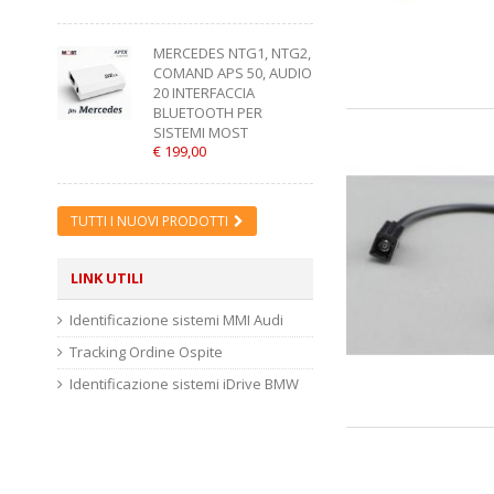
MERCEDES NTG1, NTG2,
COMAND APS 50, AUDIO
20 INTERFACCIA
BLUETOOTH PER
SISTEMI MOST
€ 199,00
TUTTI I NUOVI PRODOTTI
LINK UTILI
Identificazione sistemi MMI Audi
Tracking Ordine Ospite
Identificazione sistemi iDrive BMW