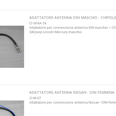
ADATTATORE ANTENNA DIN MASCHIO - CHRYSLE
CI-SKAA-16
Adattatore per connessione antenna DIN maschio > Ch
GM Jeep Lincoln Mercury maschio
ADATTATORE ANTENNA NISSAN - DIN FEMMINA
CI-NI-07
Adattatore per connessione antenna Nissan >DIN fem