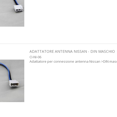
ADATTATORE ANTENNA NISSAN - DIN MASCHIO
CI-NI-06
Adattatore per connessione antenna Nissan >DIN mas