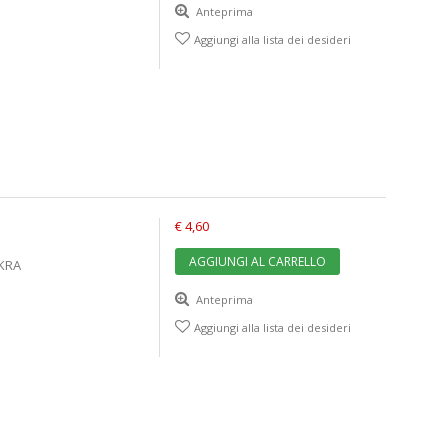
Anteprima
Aggiungi alla lista dei desideri
€ 4,60
AGGIUNGI AL CARRELLO
AKRA
Anteprima
Aggiungi alla lista dei desideri