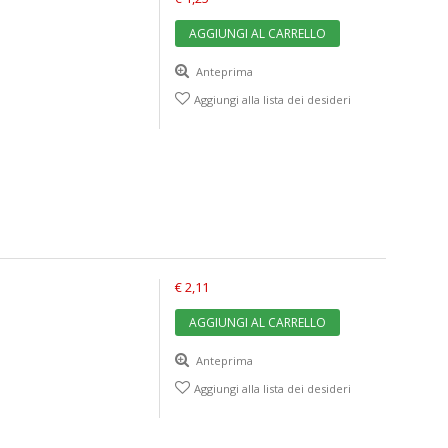
AGGIUNGI AL CARRELLO
Anteprima
Aggiungi alla lista dei desideri
€ 2,11
AGGIUNGI AL CARRELLO
Anteprima
Aggiungi alla lista dei desideri