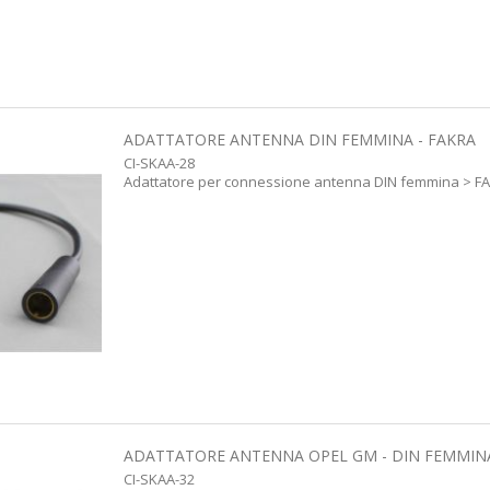
ADATTATORE ANTENNA DIN FEMMINA - FAKRA
CI-SKAA-28
Adattatore per connessione antenna DIN femmina > F
ADATTATORE ANTENNA OPEL GM - DIN FEMMIN
CI-SKAA-32