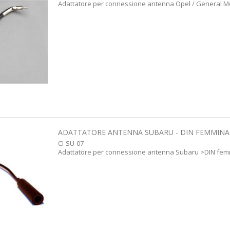
Adattatore per connessione antenna Opel / General M
ADATTATORE ANTENNA SUBARU - DIN FEMMINA
CI-SU-07
Adattatore per connessione antenna Subaru >DIN fe