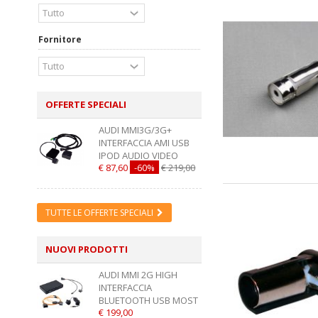
Fornitore
OFFERTE SPECIALI
AUDI MMI3G/3G+
INTERFACCIA AMI USB
IPOD AUDIO VIDEO
€ 87,60
-60%
€ 219,00
TUTTE LE OFFERTE SPECIALI
NUOVI PRODOTTI
AUDI MMI 2G HIGH
INTERFACCIA
BLUETOOTH USB MOST
€ 199,00