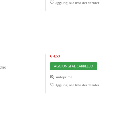
Aggiungi alla lista dei desideri
€ 4,60
AGGIUNGI AL CARRELLO
chio
Anteprima
Aggiungi alla lista dei desideri