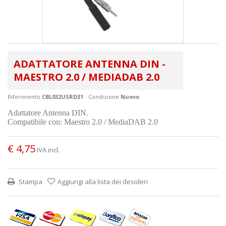
ADATTATORE ANTENNA DIN -
MAESTRO 2.0 / MEDIADAB 2.0
Riferimento
CBL032USRD31
Condizione
Nuovo
Adattatore Antenna DIN.
Compatibile con: Maestro 2.0 / MediaDAB 2.0
€ 4,75
IVA incl.
Stampa
Aggiungi alla lista dei desideri