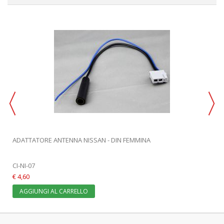
ADATTATORE ANTENNA NISSAN - DIN FEMMINA
CI-NI-07
€ 4,60
AGGIUNGI AL CARRELLO