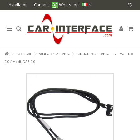
Installatori
Contatti
Whatsapp
Accessori
Adattatori Antenna
Adattatore Antenna DIN - Maestro
2.0 / MediaDAB 2.0