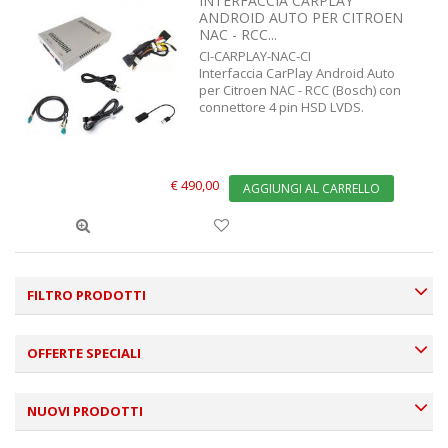
INTERFACCIA CARPLAY
ANDROID AUTO PER CITROEN
NAC - RCC...
CI-CARPLAY-NAC-CI
Interfaccia CarPlay Android Auto
per Citroen NAC - RCC (Bosch) con
connettore 4 pin HSD LVDS.
€ 490,00
AGGIUNGI AL CARRELLO
FILTRO PRODOTTI
OFFERTE SPECIALI
NUOVI PRODOTTI