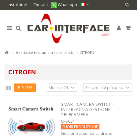
Installatori
Contatti
Whatsapp
Interfacce telecamera retromarcia
CITROEN
CITROEN
FILTER
SMART CAMERA SWITCH -
INTERFACCIA GESTIONE
TELECAMERA...
CI-SCS1
FUORI PRODUZIONE
Gestione automatica di due