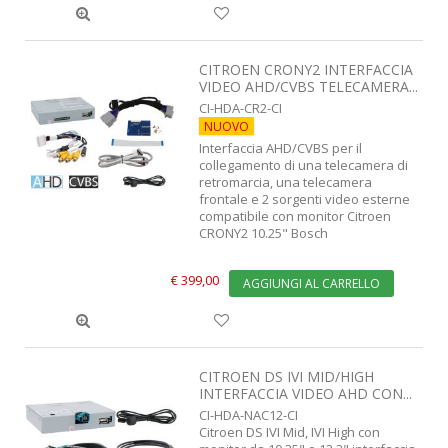
CITROEN CRONY2 INTERFACCIA
VIDEO AHD/CVBS TELECAMERA...
CI-HDA-CR2-CI
NUOVO
Interfaccia AHD/CVBS per il
collegamento di una telecamera di
retromarcia, una telecamera
frontale e 2 sorgenti video esterne
compatibile con monitor Citroen
CRONY2 10.25" Bosch
€ 399,00
AGGIUNGI AL CARRELLO
CITROEN DS IVI MID/HIGH
INTERFACCIA VIDEO AHD CON...
CI-HDA-NAC12-CI
Citroen DS IVI Mid, IVI High con