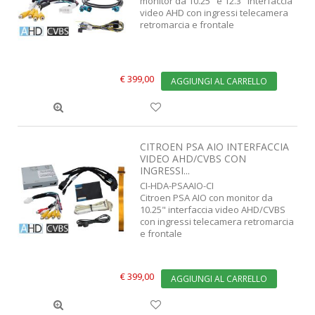
monitor da 10.25" e 12.3" interfaccia
video AHD con ingressi telecamera
retromarcia e frontale
€ 399,00
AGGIUNGI AL CARRELLO
CITROEN PSA AIO INTERFACCIA
VIDEO AHD/CVBS CON
INGRESSI...
CI-HDA-PSAAIO-CI
Citroen PSA AIO con monitor da
10.25" interfaccia video AHD/CVBS
con ingressi telecamera retromarcia
e frontale
€ 399,00
AGGIUNGI AL CARRELLO