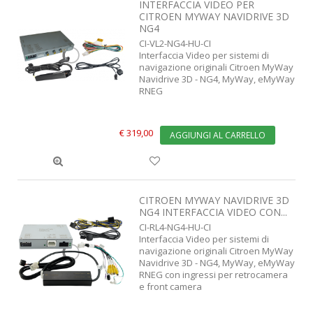
INTERFACCIA VIDEO PER
CITROEN MYWAY NAVIDRIVE 3D
NG4
CI-VL2-NG4-HU-CI
Interfaccia Video per sistemi di
navigazione originali Citroen MyWay
Navidrive 3D - NG4, MyWay, eMyWay
RNEG
€ 319,00
AGGIUNGI AL CARRELLO
CITROEN MYWAY NAVIDRIVE 3D
NG4 INTERFACCIA VIDEO CON...
CI-RL4-NG4-HU-CI
Interfaccia Video per sistemi di
navigazione originali Citroen MyWay
Navidrive 3D - NG4, MyWay, eMyWay
RNEG con ingressi per retrocamera
e front camera