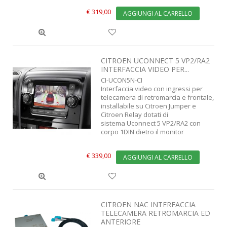
€ 319,00
AGGIUNGI AL CARRELLO
CITROEN UCONNECT 5 VP2/RA2
INTERFACCIA VIDEO PER...
CI-UCON5N-CI
Interfaccia video con ingressi per
telecamera di retromarcia e frontale,
installabile su Citroen Jumper e
Citroen Relay dotati di
sistema Uconnect 5 VP2/RA2 con
corpo 1DIN dietro il monitor
€ 339,00
AGGIUNGI AL CARRELLO
CITROEN NAC INTERFACCIA
TELECAMERA RETROMARCIA ED
ANTERIORE