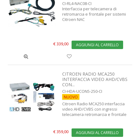
CI-RL4-NAC08-CI
Interfaccia per telecamera di
retromarcia e frontale per sistemi
Citroen NAC
€ 339,00
AGGIUNGI AL CARRELLO
CITROEN RADIO MCA250
INTERFACCIA VIDEO AHD/CVBS
CON...
CI-HDA-UCON5-250-CI
NUOVO
Citroen Radio MCA250 interfaccia
video AHD/CVBS con ingressi
telecamera retromarcia e frontale
€ 359,00
AGGIUNGI AL CARRELLO