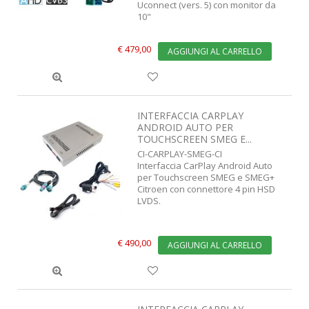
Uconnect (vers. 5) con monitor da
10"
€ 479,00
AGGIUNGI AL CARRELLO
INTERFACCIA CARPLAY
ANDROID AUTO PER
TOUCHSCREEN SMEG E...
CI-CARPLAY-SMEG-CI
Interfaccia CarPlay Android Auto
per Touchscreen SMEG e SMEG+
Citroen con connettore 4 pin HSD
LVDS.
€ 490,00
AGGIUNGI AL CARRELLO