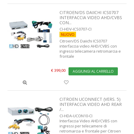
CITROEN/DS DAIICHI ICS0707
INTERFACCIA VIDEO AHD/CVBS
CON...
CI-HDV-ICS0707-CI
NUOVO
Citroen/DS Daiichi ICS0707
interfaccia video AHD/CVBS con
ingressi telecamera retromarcia e
frontale
€ 399,00
AGGIUNGI AL CARRELLO
CITROEN UCONNECT (VERS. 5)
INTERFACCIA VIDEO AHD REAR
/...
CI-HDA-UCON10-CI
Interfaccia Video AHD/CVBS con
ingressi per telecamere di
retromarcia e frontale per Citroen