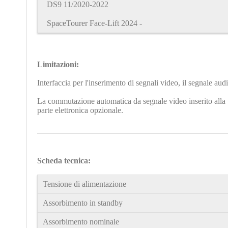
DS9
11/2020-2022
SpaceTourer Face-Lift 2024 -
Limitazioni:
Interfaccia per l'inserimento di segnali video, il segnale au
La commutazione automatica da segnale video inserito alla te
parte elettronica opzionale.
Scheda tecnica:
Tensione di alimentazione
Assorbimento in standby
Assorbimento nominale