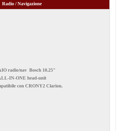
Radio / Navigazione
IO radio/nav Bosch 10.25"
ALL-IN-ONE head-unit
atibile con CRONY2 Clarion.