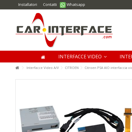
Installatori
Contatti
Whatsapp
INTERFACCE VIDEO
INTE
Interfacce Video A/V
CITROEN
Citroen PSA AIO interfaccia v