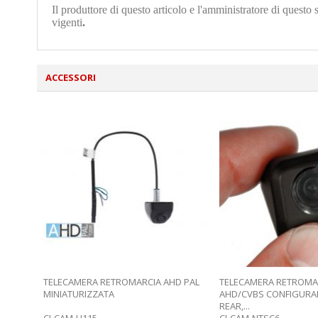
Il produttore di questo articolo e l'amministratore di questo 
vigenti
.
ACCESSORI
TELECAMERA RETROMARCIA AHD PAL
TELECAMERA RETROMA
MINIATURIZZATA
AHD/CVBS CONFIGURAB
REAR,...
CI-CAM-H115
CI-CAM-NTSC6