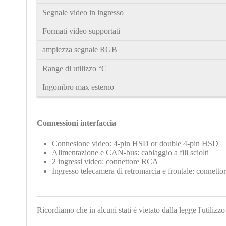
Segnale video in ingresso
Formati video supportati
ampiezza segnale RGB
Range di utilizzo °C
Ingombro max esterno
Connessioni interfaccia
Connesione video: 4-pin HSD or double 4-pin HSD
Alimentazione
e CAN-bus: cablaggio a fili sciolti
2 ingressi video: connettore RCA
Ingresso telecamera di retromarcia e frontale: connet
Ricordiamo che in alcuni stati è vietato dalla legge l'utiliz