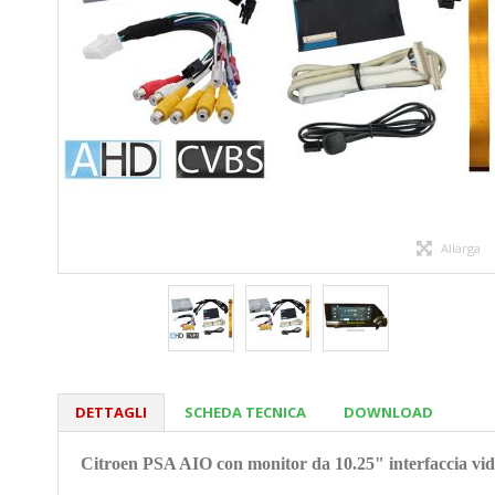
Allarga
DETTAGLI
SCHEDA TECNICA
DOWNLOAD
Citroen PSA AIO con monitor da 10.25" interfaccia vi