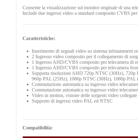
Consente la visualizzazione sul monitor originale di una te
Include due ingressi video a standard composito CVBS per
Caratteristiche:
Inserimento di segnali video su sistema infotainment or
2 Ingresso video composito per il collegamento di so
1 Ingresso AHD/CVBS composito per telecamera di retr
1
Ingresso AHD/CVBS composito per telecamera frontal
Supporta risoluzioni AHD 720p NTSC (30Hz), 720p
960p PAL (25Hz), 1080p NTSC (30Hz), 1080p PAL 
Commutazione automatica su ingresso video telecamera 
Commutazione automatica su ingresso video telecamera 
Video in motion, visione delle sorgenti video collegate
Supporto di ingressi video PAL ed NTSC
Compatibilità: