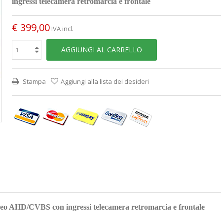
ingressi telecamera retromarcia e frontale
€ 399,00
IVA incl.
AGGIUNGI AL CARRELLO
Stampa
Aggiungi alla lista dei desideri
deo AHD/CVBS con ingressi telecamera retromarcia e frontale