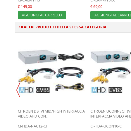
€ 149,00
€ 69,00
AGGIUNGI AL CARRELLO
AGGIUNGI AL CARREL
10 ALTRI PRODOTTI DELLA STESSA CATEGORIA:
 NG4
CITROEN DS IVI MID/HIGH INTERFACCIA
CITROEN UCONNECT (VE
VIDEO AHD CON...
INTERFACCIA VIDEO AHD 
CI-HDA-NAC12-CI
CI-HDA-UCON10-CI