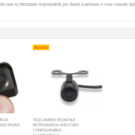
sito non si riterranno responsabili per danni a persone o cose causate dall
NUOVO
RCIA
TELECAMERA FRONTALE -
ILE FRONT-
RETROMARCIA AHD/CVBS
CONFIGURABILE...
CI-CAM-NTSC7