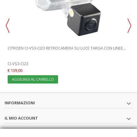
CITROEN CI-VS3-CI23 RETROCAMERA SU LUCE TARGA CON LINEE...
CI-VS3-CI23
€ 139,00
AGGIUNGI AL CARRELLO
INFORMAZIONI
IL MIO ACCOUNT
SEGUICI