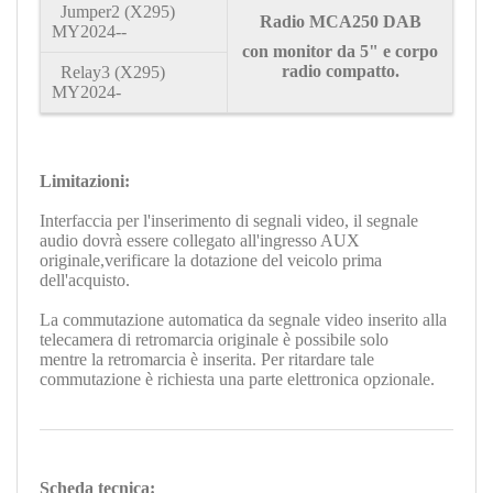
Jumper2 (X295)
Radio MCA250 DAB
MY2024--
con monitor da 5" e corpo
radio compatto.
Relay3 (X295)
MY2024-
Limitazioni:
Interfaccia per l'inserimento di segnali video, il segnale
audio dovrà essere collegato all'ingresso AUX
originale,verificare la dotazione del veicolo prima
dell'acquisto.
La commutazione automatica da segnale video inserito alla
telecamera di retromarcia originale è possibile solo
mentre la retromarcia è inserita. Per ritardare tale
commutazione è richiesta una parte elettronica opzionale.
Scheda tecnica: