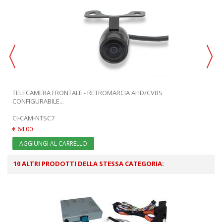
TELECAMERA FRONTALE - RETROMARCIA AHD/CVBS
CONFIGURABILE...
CI-CAM-NTSC7
€ 64,00
AGGIUNGI AL CARRELLO
10 ALTRI PRODOTTI DELLA STESSA CATEGORIA: