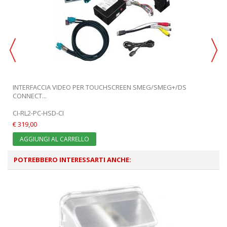
INTERFACCIA VIDEO PER TOUCHSCREEN SMEG/SMEG+/DS
CONNECT...
CI-RL2-PC-HSD-CI
€ 319,00
AGGIUNGI AL CARRELLO
POTREBBERO INTERESSARTI ANCHE: