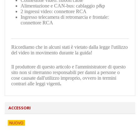
Connesione video: ribbon cable
Alimentazione
e CAN-bus: cablaggio p&p
2 ingressi video: connettore RCA
Ingresso telecamera di retromarcia e frontale:
connettore RCA
Ricordiamo che in alcuni stati è vietato dalla legge l'utilizzo
del video in movimento durante la guida!
Il produttore di questo articolo e l'amministratore di questo
sito non si riterranno responsabili per danni a persone o
cose causate dall'utilizzo improprio, ovvero in termini
contrari alle leggi vigenti
.
ACCESSORI
NUOVO