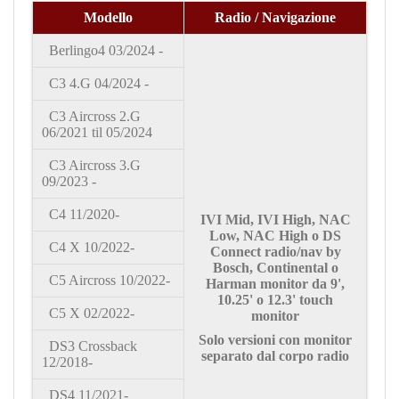
Modello
Radio / Navigazione
Berlingo4 03/2024 -
C3 4.G 04/2024 -
C3 Aircross 2.G
06/2021 til 05/2024
C3 Aircross 3.G
09/2023 -
C4
11/2020-
IVI Mid, IVI High, NAC
Low, NAC High
o
DS
C4 X
10/2022-
Connect radio/nav by
Bosch, Continental o
C5 Aircross 10/2022-
Harman
monitor da 9'
,
10.25'
o
12.3'
touch
C5 X
02/2022-
monitor
Solo versioni con monitor
DS3 Crossback
separato dal corpo radio
12/2018-
DS4 11/2021-