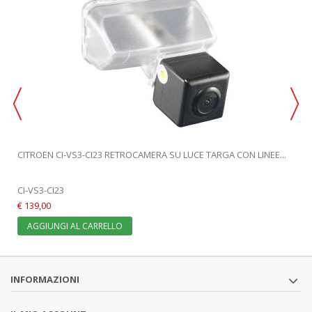
CITROEN CI-VS3-CI23 RETROCAMERA SU LUCE TARGA CON LINEE...
CI-VS3-CI23
€ 139,00
AGGIUNGI AL CARRELLO
INFORMAZIONI