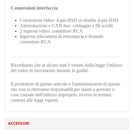
Connessioni interfaccia
Connesione video: 4-pin HSD or double 4-pin HSD
Alimentazione
e CAN-bus: cablaggio a fili sciolti
2 ingressi video: connettore RCA
Ingresso telecamera di retromarcia e frontale:
connettore RCA
Ricordiamo che in alcuni stati è vietato dalla legge l'utilizzo
del video in movimento durante la guida!
Il produttore di questo articolo e l'amministratore di questo
sito non si riterranno responsabili per danni a persone o
cose causate dall'utilizzo improprio, ovvero in termini
contrari alle leggi vigenti
.
ACCESSORI