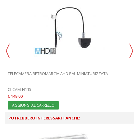
TELECAMERA RETROMARCIA AHD PAL MINIATURIZZATA
CI-CAM-H115
€ 149,00
AGGIUNGI AL CARRELLO
POTREBBERO INTERESSARTI ANCHE: