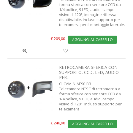
forma sferica con sensore CCD da
1/4 pollice, 9 LED, audio, campo
visivo di 120°, immagine riflessa
disattivabile. Incluso supporto per
telecamera per il montaggio laterale.
€ 209,00
AGGIUNGI AL CARRELLO
RETROCAMERA SFERICA CON
SUPPORTO, CCD, LED, AUDIO
PER...
CI-CAM-N-AE90-BB
Telecamera NTSC di retromarcia a
forma sferica con sensore CCD da
1/4 pollice, 9 LED, audio, campo
visivo di 120°. Incluso supporto per
telecamera.
€ 246,90
AGGIUNGI AL CARRELLO