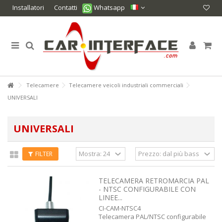
Installatori
Contatti
Whatsapp
Telecamere
Telecamere veicoli industriali commerciali
UNIVERSALI
UNIVERSALI
FILTER
TELECAMERA RETROMARCIA PAL
- NTSC CONFIGURABILE CON
LINEE...
CI-CAM-NTSC4
Telecamera PAL/NTSC configurabile