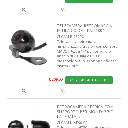
TELECAMERA RETROMARCIA
MINI A COLORI PAL 180°
CI-CAM-P-S52PX
Telecamera retromarcia
miniaturizzata a colori con sensore
CMOS PAL da 1/4 pollice, ampio
angolo di visuale da 180°
diagonale.Visualizzazione riflessa
disinseribile.
€ 209,00
AGGIUNGI AL CARRELLO
RETROCAMERA SFERICA CON
SUPPORTO PER MONTAGGIO
LATERALE,...
CI-CAM-N-AE90-SB
Telecamera NTSC di retromarcia a