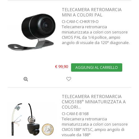
TELECAMERA RETROMARCIA
MINI A COLORI PAL
CI-CAM-C-CHKR19-O
Telecamera retromarcia
miniaturizzata a colori con sensore
CMOS PAL da 1/4 pollice, ampio
angolo di visuale da 120° diagonale.
€ 99,90
AGGIUNGI AL CARRELLO
TELECAMERA RETROMARCIA
CMOS188° MINIATURIZZATA A
COLORI...
CI-CAM-E-B168
Telecamera retromarcia
miniaturizzata a colori con sensore
CMOS188° NTSC, ampio angolo di
visuale da 188°