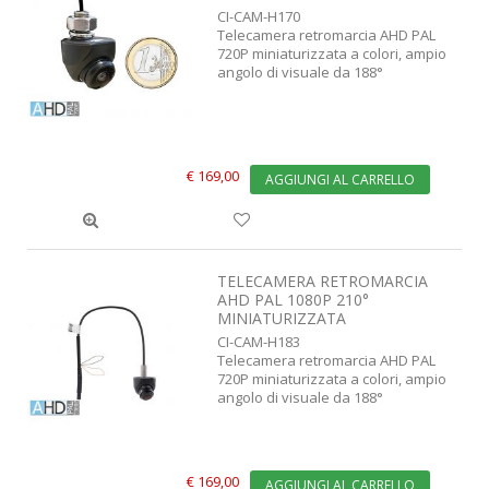
CI-CAM-H170
Telecamera retromarcia AHD PAL
720P miniaturizzata a colori, ampio
angolo di visuale da 188°
€ 169,00
AGGIUNGI AL CARRELLO
TELECAMERA RETROMARCIA
AHD PAL 1080P 210°
MINIATURIZZATA
CI-CAM-H183
Telecamera retromarcia AHD PAL
720P miniaturizzata a colori, ampio
angolo di visuale da 188°
€ 169,00
AGGIUNGI AL CARRELLO