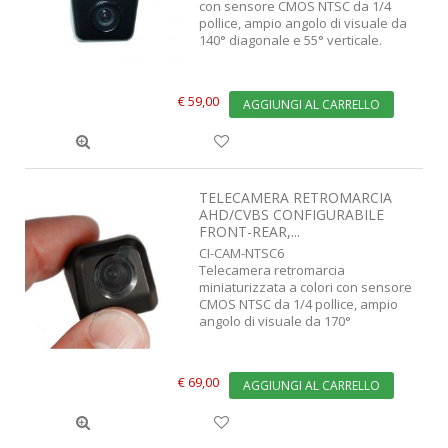
con sensore CMOS NTSC da 1/4
pollice, ampio angolo di visuale da
140° diagonale e 55° verticale.
€ 59,00
AGGIUNGI AL CARRELLO
TELECAMERA RETROMARCIA
AHD/CVBS CONFIGURABILE
FRONT-REAR,...
CI-CAM-NTSC6
Telecamera retromarcia
miniaturizzata a colori con sensore
CMOS NTSC da 1/4 pollice, ampio
angolo di visuale da 170°
€ 69,00
AGGIUNGI AL CARRELLO