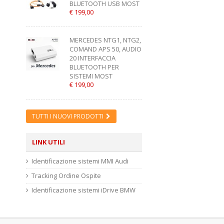
BLUETOOTH USB MOST
€ 199,00
MERCEDES NTG1, NTG2,
COMAND APS 50, AUDIO
20 INTERFACCIA
BLUETOOTH PER
SISTEMI MOST
€ 199,00
TUTTI I NUOVI PRODOTTI
LINK UTILI
Identificazione sistemi MMI Audi
Tracking Ordine Ospite
Identificazione sistemi iDrive BMW