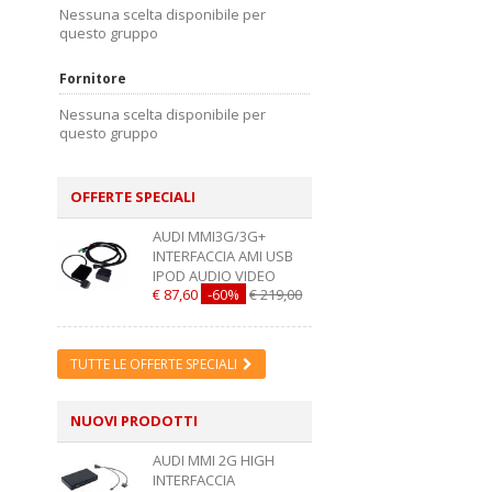
Nessuna scelta disponibile per
questo gruppo
Fornitore
Nessuna scelta disponibile per
questo gruppo
OFFERTE SPECIALI
AUDI MMI3G/3G+
INTERFACCIA AMI USB
IPOD AUDIO VIDEO
€ 87,60
-60%
€ 219,00
TUTTE LE OFFERTE SPECIALI
NUOVI PRODOTTI
AUDI MMI 2G HIGH
INTERFACCIA