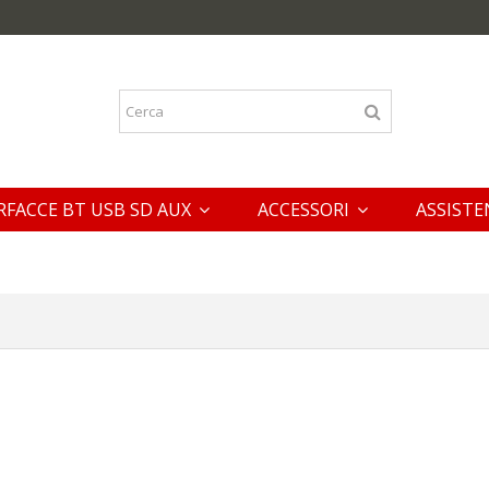
RFACCE BT USB SD AUX
ACCESSORI
ASSISTE