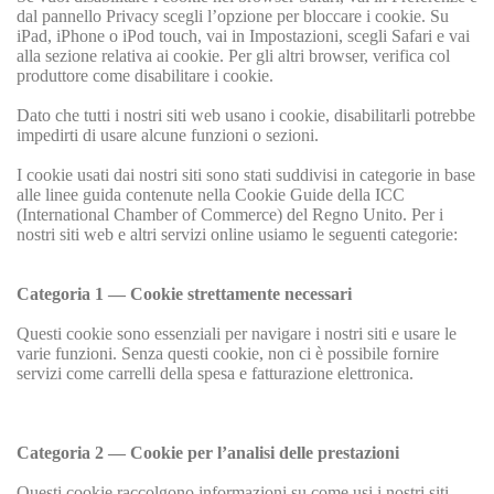
dal pannello Privacy scegli l’opzione per bloccare i cookie. Su
iPad, iPhone o iPod touch, vai in Impostazioni, scegli Safari e vai
alla sezione relativa ai cookie. Per gli altri browser, verifica col
produttore come disabilitare i cookie.
Dato che tutti i nostri siti web usano i cookie, disabilitarli potrebbe
impedirti di usare alcune funzioni o sezioni.
I cookie usati dai nostri siti sono stati suddivisi in categorie in base
alle linee guida contenute nella Cookie Guide della ICC
(International Chamber of Commerce) del Regno Unito. Per i
nostri siti web e altri servizi online usiamo le seguenti categorie:
Categoria 1 — Cookie strettamente necessari
Questi cookie sono essenziali per navigare i nostri siti e usare le
varie funzioni. Senza questi cookie, non ci è possibile fornire
servizi come carrelli della spesa e fatturazione elettronica.
Categoria 2 — Cookie per l’analisi delle prestazioni
Questi cookie raccolgono informazioni su come usi i nostri siti,