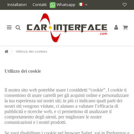
Installatori
Contatti
Whatsapp
Utilizzo dei cookies
Utilizzo dei cookie
Il nostro sito web potrebbe usare i cosiddetti “cookie”. I cookie ti
consentono di usare carrelli per gli acquisti online e personalizzare
la tua esperienza sui nostri siti; in più ci indicano quali parti dei
nostri siti vengono visitate, ci aiutano a valutare l’efficacia di
pubblicità e ricerche web, e ci permettono di analizzare il
comportamento degli utenti, per migliorare le nostre
comunicazioni e i nostri prodotti.
Se vuoi disabilitare i cookie nel browser Safari, vai in Preferenze e