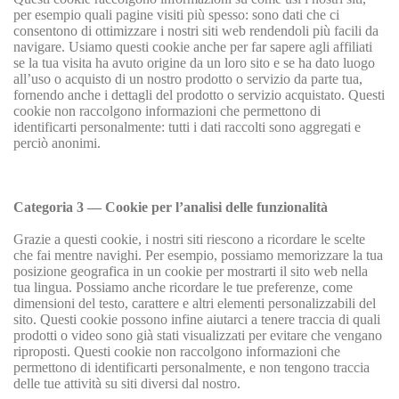
per esempio quali pagine visiti più spesso: sono dati che ci
consentono di ottimizzare i nostri siti web rendendoli più facili da
navigare. Usiamo questi cookie anche per far sapere agli affiliati
se la tua visita ha avuto origine da un loro sito e se ha dato luogo
all’uso o acquisto di un nostro prodotto o servizio da parte tua,
fornendo anche i dettagli del prodotto o servizio acquistato. Questi
cookie non raccolgono informazioni che permettono di
identificarti personalmente: tutti i dati raccolti sono aggregati e
perciò anonimi.
Categoria 3 — Cookie per l’analisi delle funzionalità
Grazie a questi cookie, i nostri siti riescono a ricordare le scelte
che fai mentre navighi. Per esempio, possiamo memorizzare la tua
posizione geografica in un cookie per mostrarti il sito web nella
tua lingua. Possiamo anche ricordare le tue preferenze, come
dimensioni del testo, carattere e altri elementi personalizzabili del
sito. Questi cookie possono infine aiutarci a tenere traccia di quali
prodotti o video sono già stati visualizzati per evitare che vengano
riproposti. Questi cookie non raccolgono informazioni che
permettono di identificarti personalmente, e non tengono traccia
delle tue attività su siti diversi dal nostro.