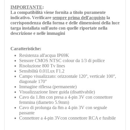
IMPORTANTE
:
La compatibilità viene fornita a titolo puramente
indicativo. Verificare
sempre prima dell'acquisto
la
corrispondenza della forma e delle dimensioni della luce
targa installata sull'auto con quelle riportate nella
descrizione e nelle immagini
Caratteristiche:
Resistenza all'acqua IP69K
Sensore CMOS NTSC colour da 1/3 di pollice
Risoluzione 800 Tv lines
Sensibilità 0.01Lux F1.2
Campo visualizzato: orizzontale 120°, verticale 100°,
diagonale 170°
Immagine riflessa (permanente)
Visualizzazione linee guida (disattivabile)
Cavo da 1.8m con presa a 4-pin 3V con connettore
femmina (diametro 5.9mm)
Cavo di prolunga da 8m a 4-pin 3V con segnale
passante
Connettore a 4-pin 3Vcon connettore RCA e fusibile