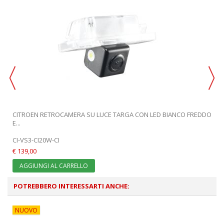
CITROEN RETROCAMERA SU LUCE TARGA CON LED BIANCO FREDDO
E...
CI-VS3-CI20W-CI
€ 139,00
AGGIUNGI AL CARRELLO
POTREBBERO INTERESSARTI ANCHE:
NUOVO