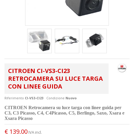
CITROEN CI-VS3-CI23
RETROCAMERA SU LUCE TARGA
CON LINEE GUIDA
Riferimento
CI-VS3-CI23
Condizione
Nuovo
CITROEN Retrocamera su luce targa con linee guida per
C3, C3 Picasso, C4, C4Picasso, C5, Berlingo, Saxo, Xsara e
Xsara Picasso
€ 139,00
IVA incl.