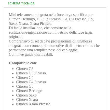
SCHEDA TECNICA
Mini telecamera integrata nella luce targa specifica per
Citroen Berlingo, C3, C3 Picasso, C4, C4 Picasso, C5,
Saxo, Xsara, Xsara Picasso.
Di facile installazione, che consiste nella
sostituzione/integrazione con il vetrino della luce targa
originale.
Comprensivo di set di cavi professionale di lunghezza
adeguata con connettori automotive di diametro ridotto che
permettono una semplice posa del cablaggio.
Con linee guida disattivabili.
Compatibile con:
Citroen C3
Citroen C3 Picasso
Citroen C4
Citroen C4 Picasso
Citroen C5
Citroen Berlingo
Citroen Saxo
Citroen Xsara
Citroen Xsara Picasso