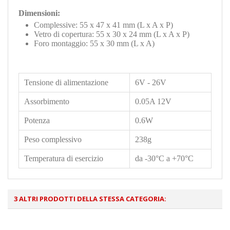
Dimensioni:
Complessive: 55 x 47 x 41 mm (L x A x P)
Vetro di copertura: 55 x 30 x 24 mm (L x A x P)
Foro montaggio: 55 x 30 mm (L x A)
Tensione di alimentazione
6V - 26V
Assorbimento
0.05A 12V
Potenza
0.6W
Peso complessivo
238g
Temperatura di esercizio
da -30°C a +70°C
3 ALTRI PRODOTTI DELLA STESSA CATEGORIA: