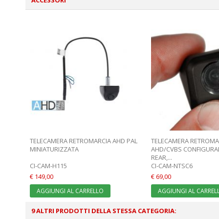
ACCESSORI
TELECAMERA RETROMARCIA AHD PAL
TELECAMERA RETROMA
MINIATURIZZATA
AHD/CVBS CONFIGURAB
REAR,...
CI-CAM-H115
CI-CAM-NTSC6
€ 149,00
€ 69,00
AGGIUNGI AL CARRELLO
AGGIUNGI AL CARREL
9 ALTRI PRODOTTI DELLA STESSA CATEGORIA: