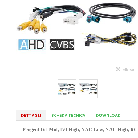
Allarga
DETTAGLI
SCHEDA TECNICA
DOWNLOAD
Peugeot IVI Mid, IVI High, NAC Low, NAC High, RCC co