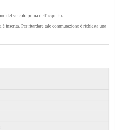
one del veicolo prima dell'acquisto.
 è inserita. Per ritardare tale commutazione è richiesta una
e