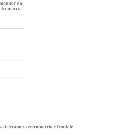
monitor da
retromarcia
 telecamera retromarcia e frontale