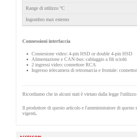
Range di utilizzo °C
Ingombro max esterno
Connessioni interfaccia
Connesione video: 4-pin HSD or double 4-pin HSD
Alimentazione
e CAN-bus: cablaggio a fili sciolti
2 ingressi video: connettore RCA
Ingresso telecamera di retromarcia e frontale: connet
Ricordiamo che in alcuni stati è vietato dalla legge l'utiliz
Il produttore di questo articolo e l'amministratore di questo 
vigenti
.