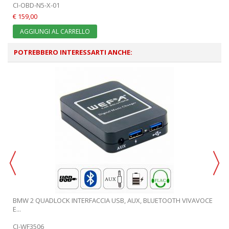
CI-OBD-N5-X-01
€ 159,00
AGGIUNGI AL CARRELLO
POTREBBERO INTERESSARTI ANCHE:
BMW 2 QUADLOCK INTERFACCIA USB, AUX, BLUETOOTH VIVAVOCE
E...
CI-WF3506