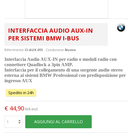
INTERFACCIA AUDIO AUX-IN
PER SISTEMI BMW I-BUS
Riferimento
CI-AUX-015
Condizione
Nuovo
Interfaccia Audio AUX-IN per radio o moduli radio con
connettore Quadlock a 3pin AMP.
Interfaccia per il collegamento di una sorgente audio stereo
esterna ai sistemi BMW Professional con predisposizione per
ingresso AUX
Spedito in 24h
€ 44,90
IVA incl.
AGGIUNGI AL CARRELLO