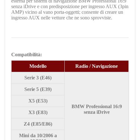
esterna per sistemi di navigazione BMW Professional 16:9
senza iDrive e con predisposizione per ingresso AUX (3pin
AMP) vicino al vano porta-oggetti; consente di creare un
ingresso AUX nelle vetture che ne sono sprovviste.
Compatibilità:
Modello
Radio / Navigazione
Serie 3 (E46)
Serie
5 (E39)
X5 (E53)
BMW Professional 16:9
senza iDrive
X3 (E83)
Z4 (E85/E86)
Mini da 10/2006 a