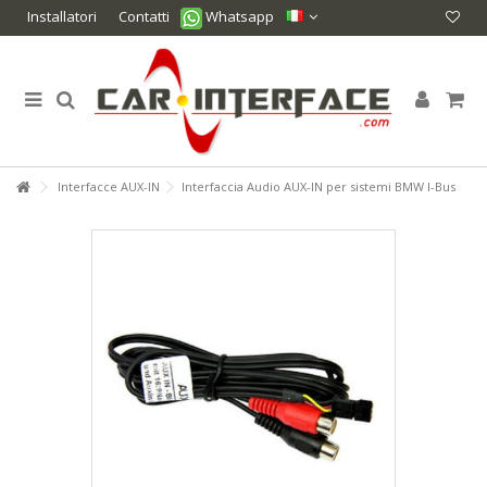
Installatori
Contatti
Whatsapp
Interfacce AUX-IN
Interfaccia Audio AUX-IN per sistemi BMW I-Bus