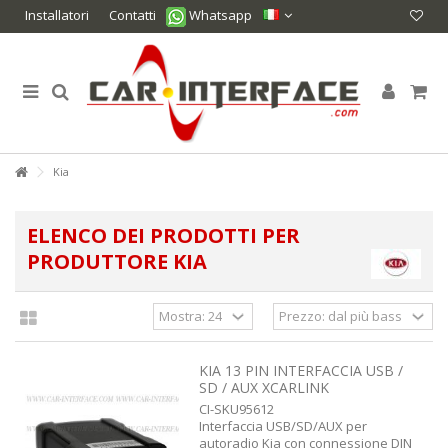
Installatori
Contatti
Whatsapp
Kia
ELENCO DEI PRODOTTI PER
PRODUTTORE KIA
KIA 13 PIN INTERFACCIA USB /
SD / AUX XCARLINK
CI-SKU95612
Interfaccia USB/SD/AUX per
autoradio Kia con connessione DIN