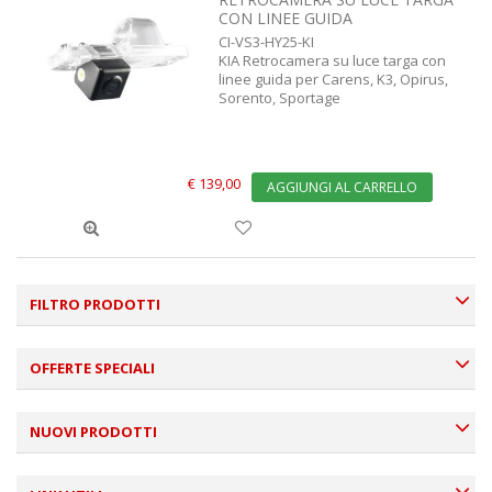
CON LINEE GUIDA
CI-VS3-HY25-KI
KIA Retrocamera su luce targa con
linee guida per Carens, K3, Opirus,
Sorento, Sportage
€ 139,00
AGGIUNGI AL CARRELLO
FILTRO PRODOTTI
OFFERTE SPECIALI
NUOVI PRODOTTI