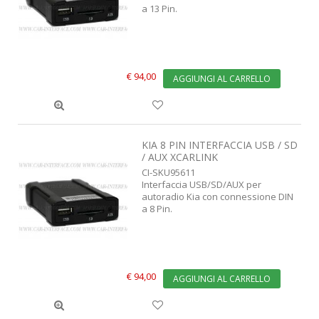
a 13 Pin.
€ 94,00
AGGIUNGI AL CARRELLO
KIA 8 PIN INTERFACCIA USB / SD
/ AUX XCARLINK
CI-SKU95611
Interfaccia USB/SD/AUX per
autoradio Kia con connessione DIN
a 8 Pin.
€ 94,00
AGGIUNGI AL CARRELLO