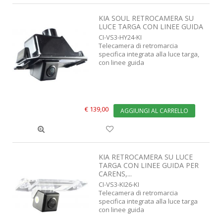
KIA SOUL RETROCAMERA SU
LUCE TARGA CON LINEE GUIDA
CI-VS3-HY24-KI
Telecamera di retromarcia
specifica integrata alla luce targa,
con linee guida
€ 139,00
AGGIUNGI AL CARRELLO
KIA RETROCAMERA SU LUCE
TARGA CON LINEE GUIDA PER
CARENS,...
CI-VS3-KI26-KI
Telecamera di retromarcia
specifica integrata alla luce targa
con linee guida