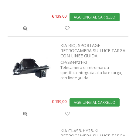
€ 139,00
AGGIUNGI AL CARRELLO
KIA RIO, SPORTAGE
RETROCAMERA SU LUCE TARGA
CON LINEE GUIDA
CI-VS3-HY21-KI
Telecamera di retromarcia
specifica integrata alla luce targa,
con linee guida
€ 139,00
AGGIUNGI AL CARRELLO
KIA CI-VS3-HY25-KI
RETROCAMERA SU LUCE TARGA