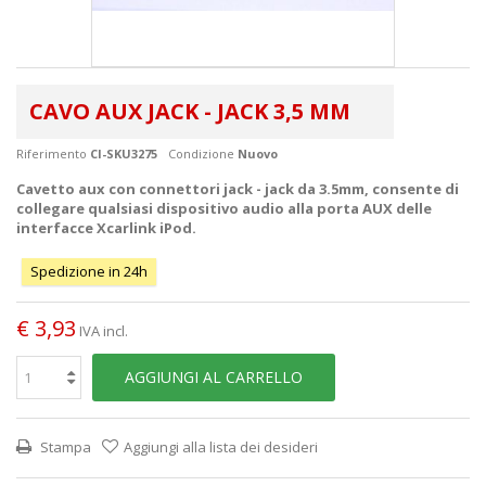
CAVO AUX JACK - JACK 3,5 MM
Riferimento
CI-SKU3275
Condizione
Nuovo
Cavetto aux con connettori jack - jack da 3.5mm, consente di
collegare qualsiasi dispositivo audio alla porta AUX delle
interfacce Xcarlink iPod.
Spedizione in 24h
€ 3,93
IVA incl.
AGGIUNGI AL CARRELLO
Stampa
Aggiungi alla lista dei desideri