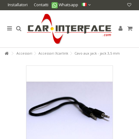
Installatori
Contatti
Whatsapp
Accessori
Accessori Xcarlink
Cavo aux jack - jack 3,5 mm