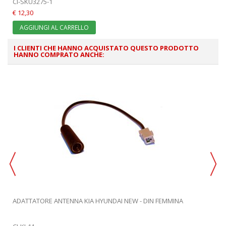
CI-SKU3275-1
€ 12,30
AGGIUNGI AL CARRELLO
I CLIENTI CHE HANNO ACQUISTATO QUESTO PRODOTTO
HANNO COMPRATO ANCHE:
ADATTATORE ANTENNA KIA HYUNDAI NEW - DIN FEMMINA