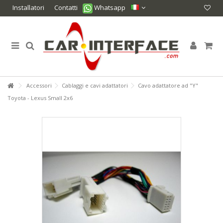
Installatori
Contatti
Whatsapp
Accessori
Cablaggi e cavi adattatori
Cavo adattatore ad "Y"
Toyota - Lexus Small 2x6