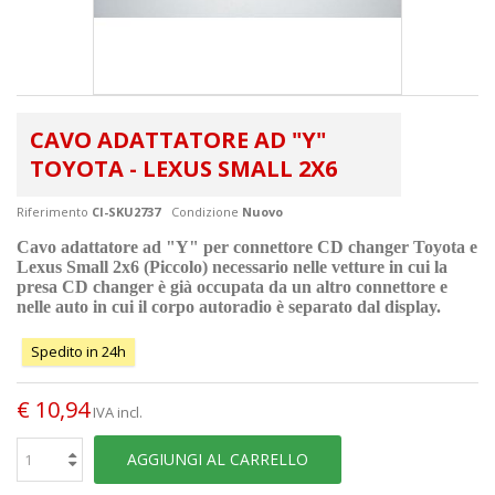
CAVO ADATTATORE AD "Y"
TOYOTA - LEXUS SMALL 2X6
Riferimento
CI-SKU2737
Condizione
Nuovo
Cavo adattatore ad "Y" per connettore CD changer Toyota e
Lexus Small 2x6 (Piccolo) necessario nelle vetture in cui la
presa CD changer è già occupata da un altro connettore e
nelle auto in cui il corpo autoradio è separato dal display.
Spedito in 24h
€ 10,94
IVA incl.
AGGIUNGI AL CARRELLO