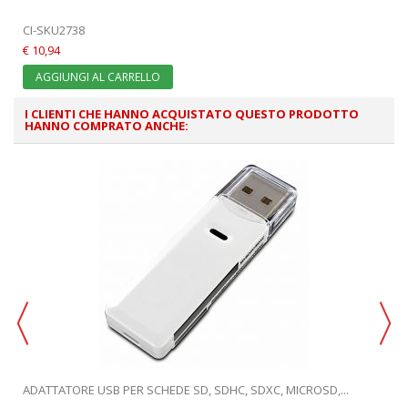
CI-SKU2738
€ 10,94
AGGIUNGI AL CARRELLO
I CLIENTI CHE HANNO ACQUISTATO QUESTO PRODOTTO
HANNO COMPRATO ANCHE:
ADATTATORE USB PER SCHEDE SD, SDHC, SDXC, MICROSD,...