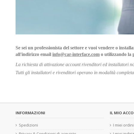
Se sei un professionista del settore e vuoi vendere o installa
all'indirizzo email
info@car-interface.com
o utilizzando la
La richiesta di attivazione account rivenditori ed installatori 
Tutti gli installatori e rivenditori operano in modalità compl
INFORMAZIONI
IL MIO ACC
Spedizioni
I miei ordini
Privacy & Condizioni di acquisto
I miei indiri