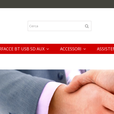
RFACCE BT USB SD AUX
ACCESSORI
ASSISTE