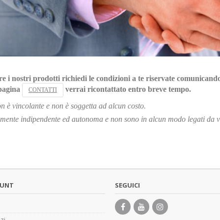
re i nostri prodotti richiedi le condizioni a te riservate comunicandoc
 pagina
verrai ricontattato entro breve tempo.
CONTATTI
non è vincolante e non è soggetta ad alcun costo.
etamente indipendente ed autonoma e non sono in alcun modo legati da vi
OUNT
SEGUICI
zzi