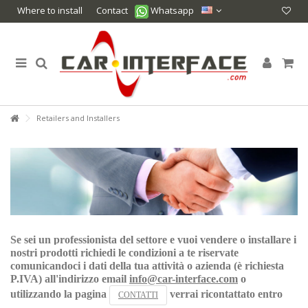
Where to install
Contact
Whatsapp
Retailers and Installers
Se sei un professionista del settore e vuoi vendere o installare i
nostri prodotti richiedi le condizioni a te riservate
comunicandoci i dati della tua attività o azienda (è richiesta
P.IVA) all'indirizzo email
info@car-interface.com
o
utilizzando la pagina
verrai ricontattato entro
CONTATTI