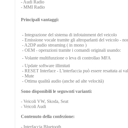
- Audi Radio
- MMI Radio
Principali vantaggi:
- Integrazione del sistema di infotainment del veicolo
- Emissione vocale tramite gli altroparlanti del veicolo - no
- A2DP audio streaming ( in mono )
- OEM - operazioni tramite i comandi originali usando:
- Volante multifunzione o leva di controllao MFA
- Update software illimitati
- RESET Interface - L'interfaccia può essere resattata ai va
- Mute
- Ottima qualità audio (anche ad alte velocità)
Sono disponibili le seguwnti varianti:
- Veicoli VW, Skoda, Seat
- Veicoli Audi
Contenuto della confezione:
- Interfaccia Bluetooth