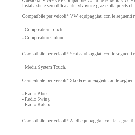
Questo kit vivavoce è compatibile con tutte le radio VW, Au
Installazione semplificata del vivavoce grazie alla precisa l
Compatibile per veicoli* VW equipaggiati con le seguenti r
- Composition Touch
- Composition Colour
Compatibile per veicoli* Seat equipaggiati con le seguenti r
- Media System Touch.
Compatibile per veicoli* Skoda equipaggiati con le seguenti
- Radio Blues
- Radio Swing
- Radio Bolero
Compatibile per veicoli* Audi equipaggiati con le seguenti 