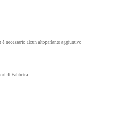
n è necessario alcun altoparlante aggiuntivo
lori di Fabbrica