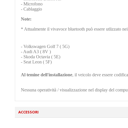
- Microfono
- Cablaggio
Note:
* Attualmente il vivavoce bluetooth può essere utlizzato nei
- Volkswagen Golf 7 ( 5G)
- Audi A3 ( 8V )
- Skoda Octavia ( 5E)
- Seat Leon ( 5F)
Al temine dell'installazione
, il veicolo deve essere codifica
Nessuna operatività / visualizzazione nel display del compu
ACCESSORI