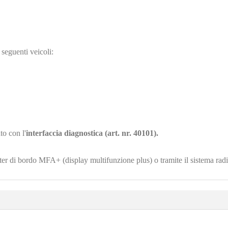
 seguenti veicoli:
to con l'
interfaccia diagnostica (art. nr. 40101).
ter di bordo MFA+ (display multifunzione plus) o tramite il sistema rad