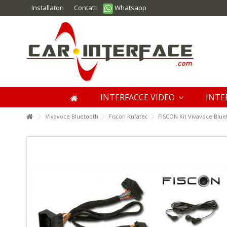
Installatori
Contatti
Whatsapp
INTERFACCE VIDEO
INTE
Vivavoce Bluetooth
Fiscon Kufatec
FISCON Kit Vivavoce Blue