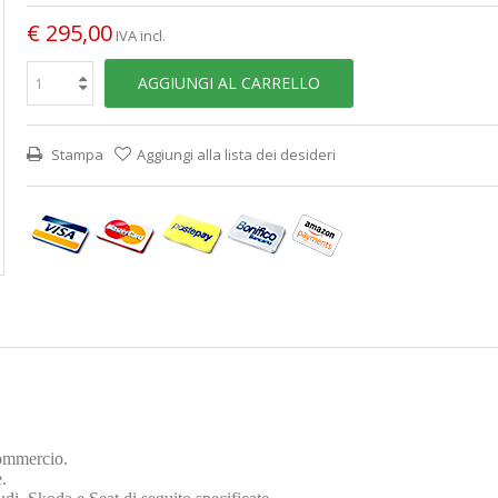
€ 295,00
IVA incl.
AGGIUNGI AL CARRELLO
Stampa
Aggiungi alla lista dei desideri
commercio.
.