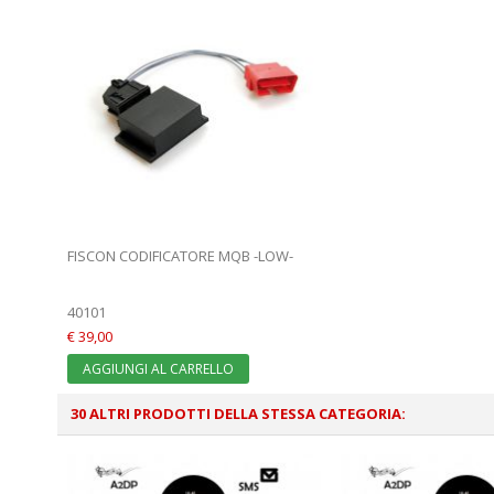
FISCON CODIFICATORE MQB -LOW-
40101
€ 39,00
AGGIUNGI AL CARRELLO
30 ALTRI PRODOTTI DELLA STESSA CATEGORIA: