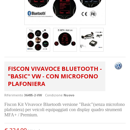
FISCON VIVAVOCE BLUETOOTH -
"BASIC" VW - CON MICROFONO
PLAFONIERA
Riferimento
36495-2-VW
Condizione
Nuovo
Fiscon Kit Vivavoce Bluetooth versione "Basic"(senza microfono
plafoniera) per veicoli equipaggiati con display quadro strumenti
MFA+ / Premium.