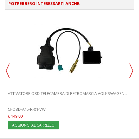
POTREBBERO INTERESSARTI ANCHE:
ATTIVATORE OBD TELECAMERA DI RETROMARCIA VOLKSWAGEN...
CI-OBD-A15-R-01-VW
€ 149,00
AGGIUNGI AL CARRELLO