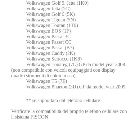
Volkswagen Golf 5, Jetta (1K0)
Volkswagen Jetta (5C)
Volkswagen Golf 6 (5K)
Volkswagen Tiguan (5N)
Volkswagen Touran (1T0)
Volkswagen EOS (1F)
Volkswagen Passat 3C
Volkswagen Passat CC
Volkswagen Passat (B7)
Volkswagen Caddy (2K)
Volkswagen Scirocco (1K8)
Volkswagen Touareg (7L) GP da model year 2008
(non compatibile con veicoli equipaggiati con display
quadro strumenti di colore rosso)
Volkswagen T5 (7E)
Volkswagen Phaeton (3D) GP da model year 2009
** se supportato dal telefono cellulare
Verificare la compatibilità del proprio telefono cellulare con
il sistema FISCON