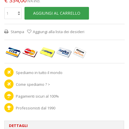
€ 334,00
IVA incl.
AGGIUNGI AL CARRELLO
Stampa
Aggiungi alla lista dei desideri
Spediamo in tutto il mondo
Come spediamo ? >
Pagamenti sicuri al 100%
Professionisti dal 1990
DETTAGLI