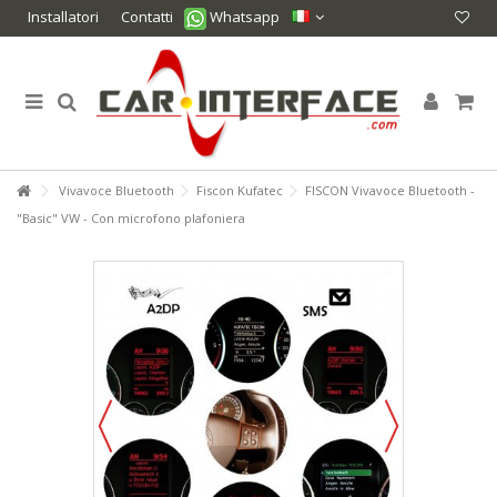
Installatori
Contatti
Whatsapp
Vivavoce Bluetooth
Fiscon Kufatec
FISCON Vivavoce Bluetooth -
"Basic" VW - Con microfono plafoniera