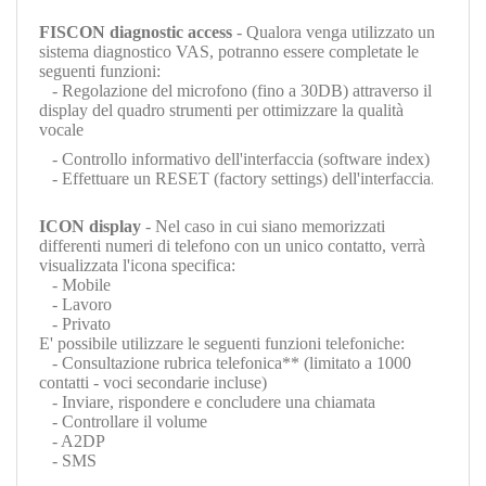
FISCON diagnostic access
- Qualora venga utilizzato un
sistema diagnostico VAS, potranno essere completate le
seguenti funzioni:
- Regolazione del microfono (fino a 30DB) attraverso il
display del quadro strumenti per ottimizzare la qualità
vocale
- Controllo informativo dell'interfaccia (software index)
- Effettuare un RESET (factory settings) dell'interfaccia
.
ICON display
- Nel caso in cui siano memorizzati
differenti numeri di telefono con un unico contatto, verrà
visualizzata l'icona specifica:
- Mobile
- Lavoro
- Privato
E' possibile utilizzare le seguenti funzioni telefoniche:
- Consultazione rubrica telefonica** (limitato a 1000
contatti - voci secondarie incluse)
- Inviare, rispondere e concludere una chiamata
- Controllare il volume
- A2DP
- SMS