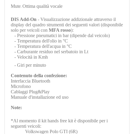
Mute
.
Ottima qualità vocale
DIS Add-On
- Visualizzazione addizionale attraverso il
display del quadro strumenti dei seguenti valori (disponibile
solo per veicoli con
MFA rosso
):
- Pressione pneumatici in bar (dipende dal veicolo)
- Temperatura dell'olio in °C
- Temperatura dell'acqua in °C
- Carburante residuo nel serbatoio in Lt
- Velocità in Kmh
- Giri per minuto
Contenuto della confezione:
Interfaccia Bluetooth
Microfono
Cablaggi Plug&Play
Manuale d'installazione ed uso
Note:
*Al momento il kit hands free kit è disponibile per i
seguenti veicoli:
Volkswagen Polo GTI (6R)