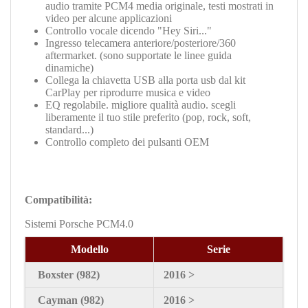
audio tramite PCM4 media originale, testi mostrati in
video per alcune applicazioni
Controllo vocale dicendo "Hey Siri..."
Ingresso telecamera anteriore/posteriore/360
aftermarket. (sono supportate le linee guida
dinamiche)
Collega la chiavetta USB alla porta usb dal kit
CarPlay per riprodurre musica e video
EQ regolabile. migliore qualità audio. scegli
liberamente il tuo stile preferito (pop, rock, soft,
standard...)
Controllo completo dei pulsanti OEM
Compatibilità:
Sistemi Porsche PCM4.0
Modello
Serie
Boxster
(982)
2016 >
Cayman
(982)
2016 >