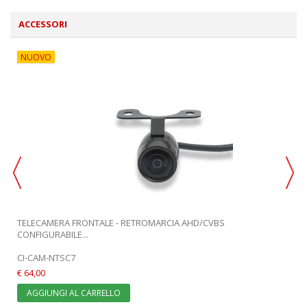
ACCESSORI
NUOVO
TELECAMERA FRONTALE - RETROMARCIA AHD/CVBS
CONFIGURABILE...
CI-CAM-NTSC7
€ 64,00
AGGIUNGI AL CARRELLO