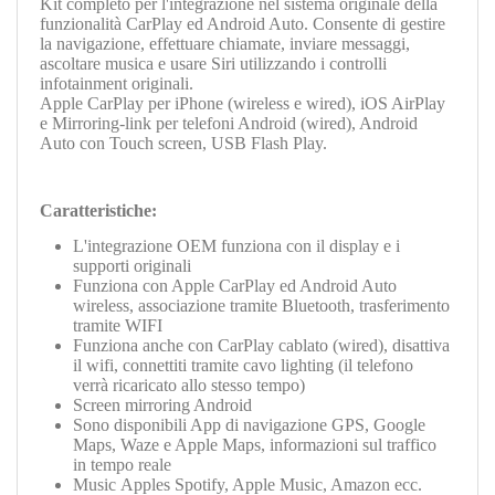
Kit completo per l'integrazione nel sistema originale della
funzionalità
CarPlay ed Android Auto. Consente di gestire
la navigazione, effettuare chiamate, inviare messaggi,
ascoltare musica e usare Siri utilizzando i controlli
infotainment originali.
Apple CarPlay per iPhone (wireless e wired), iOS AirPlay
e Mirroring-link per telefoni Android (wired), Android
Auto con Touch screen, USB Flash Play.
Caratteristiche:
L'integrazione OEM funziona con il display e i
supporti originali
Funziona con Apple
CarPlay ed Android Auto
wireless, associazione tramite Bluetooth, trasferimento
tramite WIFI
Funziona anche con
CarPlay
cablato (wired), disattiva
il wifi, connettiti tramite cavo lighting (il telefono
verrà ricaricato allo stesso tempo)
Screen mirroring Android
Sono disponibili App di navigazione GPS, Google
Maps, Waze e Apple Maps, informazioni sul traffico
in tempo reale
Music Apples Spotify, Apple Music, Amazon ecc.