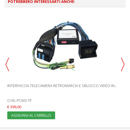
POTREBBERO INTERESSARTI ANCHE:
INTERFACCIA TELECAMERA RETROMARCIA E SBLOCCO VIDEO IN...
CI-RL-PCM3-TF
€ 399,00
AGGIUNGI AL CARRELLO