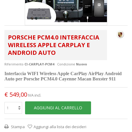
PORSCHE PCM4.0 INTERFACCIA
WIRELESS APPLE CARPLAY E
ANDROID AUTO
Riferimento
CI-CARPLAY-PCM4
Condizione
Nuovo
Interfaccia
WIFI Wireless Apple CarPlay AirPlay Android
Auto
per Porsche PCM4.0 Cayenne Macan Boxster 911
€ 549,00
IVA incl.
AGGIUNGI AL CARRELLO
Stampa
Aggiungi alla lista dei desideri