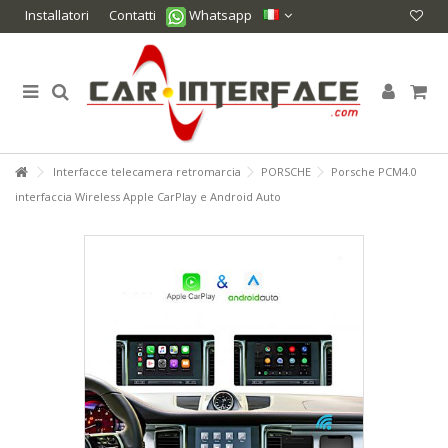
Installatori
Contatti
Whatsapp
Interfacce telecamera retromarcia
PORSCHE
Porsche PCM4.0
interfaccia Wireless Apple CarPlay e Android Auto