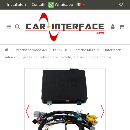
Installatori
Contatti
Whatsapp
Interfacce Video A/V
PORSCHE
Porsche MIB e MIB2 Interfaccia
video con ingressi per telecamera frontale, laterale e di retromarcia