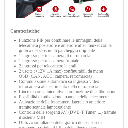
Caratteristiche:
Funzione PIP per combinare le immagini della
telecamera posteriore e anteriore after-market con la
grafica del sensore di parcheggio originale
1 ingresso per telecamera di retromarcia
1 ingresso per telecamera frontale
2 ingressi per telecamere laterali
2
uscite (+12V 1A max) configurabili da menu
OSD (CAN, ACC, camera, retromarcia)
C
ommutazione automatica su ingresso video
retrocamera all'inserimento della retromarcia.
Linee di corsia interattive con funzione di calibrazione
Possibilità di attivazione manuale delle telecamere
Attivazione della fotocamera laterale o anteriore
tramite segnale lampeggiante
Controlli delle sorgenti AV (DVB-T Tuner, ...) tramite
il sistema MIB
Utilizzo simultaneo della grafica dei sensori di
parcheggio originali PIP e delle linee di corsia