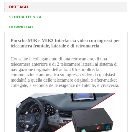
DETTAGLI
SCHEDA TECNICA
DOWNLOAD
Porsche MIB e MIB2 Interfaccia video con ingressi per
telecamera frontale, laterale e di retromarcia
Consente il collegamento di una retrocamera, di una
telecamera anteriore e di 2 telecamere laterali al sistema di
navigazione originale dell'auto. Offre, inoltre, la
commutazione automatica su ingresso video da qualsiasi
modalità a quella delle telecamere originali o after-market
collegate, a seconda delle esigenze dell'utente, e viveversa.