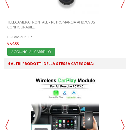
TELECAMERA FRONTALE - RETROMARCIA AHD/CVBS
CONFIGURABILE...
CI-CAM-NTSC7
€ 64,00
AGGIUNGI AL CARRELLO
4 ALTRI PRODOTTI DELLA STESSA CATEGORIA: