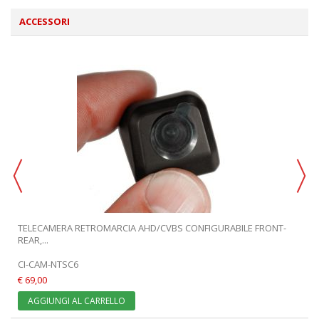
ACCESSORI
TELECAMERA RETROMARCIA AHD/CVBS CONFIGURABILE FRONT-
REAR,...
CI-CAM-NTSC6
€ 69,00
AGGIUNGI AL CARRELLO