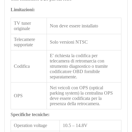
Limitazioni:
TV tuner
Non deve essere installato
originale
Telecamere
Solo versioni NTSC
supportate
E' richiesta la codifica per
telecamera di retromarcia con
Codifica
strumento diagnostico o tramite
codificatore OBD fornibile
separatamente.
Nei veicoli con OPS (optical
parking system) la centralina OPS
OPS
deve essere codificata per la
presenza della retrocamera.
Specifiche tecniche:
Operation voltage
10.5 – 14.8V