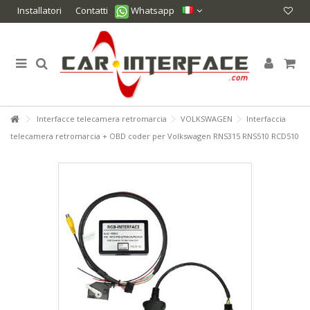
Installatori
Contatti
Whatsapp
Interfacce telecamera retromarcia
VOLKSWAGEN
Interfaccia
telecamera retromarcia + OBD coder per Volkswagen RNS315 RNS510 RCD510