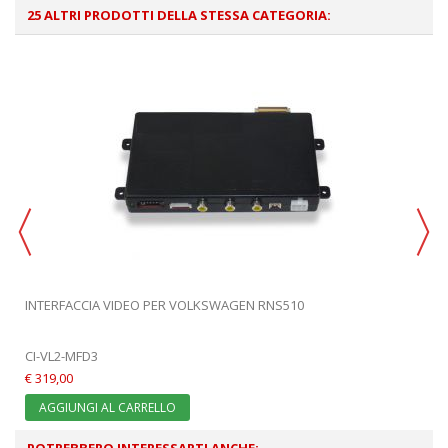
25 ALTRI PRODOTTI DELLA STESSA CATEGORIA:
INTERFACCIA VIDEO PER VOLKSWAGEN RNS510
CI-VL2-MFD3
€ 319,00
AGGIUNGI AL CARRELLO
POTREBBERO INTERESSARTI ANCHE: