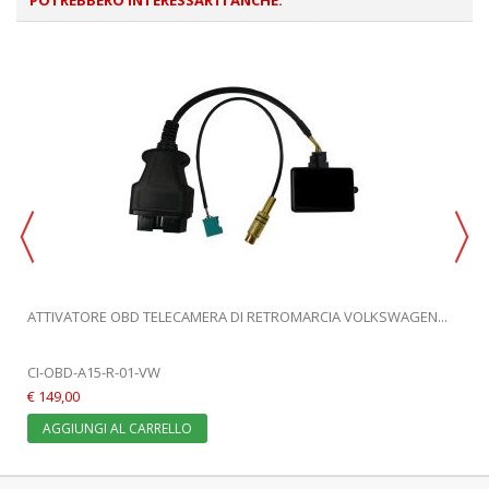
ATTIVATORE OBD TELECAMERA DI RETROMARCIA VOLKSWAGEN...
CI-OBD-A15-R-01-VW
€ 149,00
AGGIUNGI AL CARRELLO