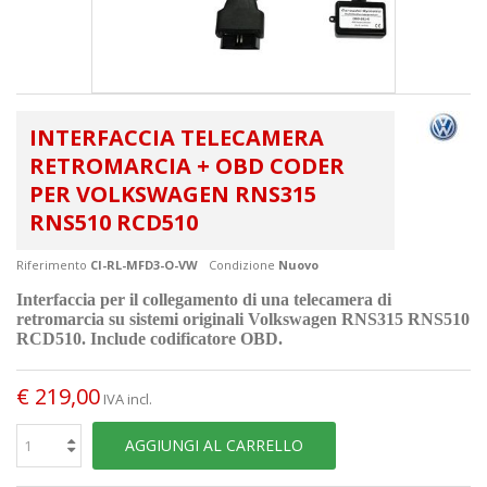
INTERFACCIA TELECAMERA
RETROMARCIA + OBD CODER
PER VOLKSWAGEN RNS315
RNS510 RCD510
Riferimento
CI-RL-MFD3-O-VW
Condizione
Nuovo
Interfaccia per il collegamento di una telecamera di
retromarcia su sistemi originali Volkswagen RNS315 RNS510
RCD510. Include codificatore OBD.
€ 219,00
IVA incl.
AGGIUNGI AL CARRELLO