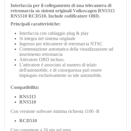
Interfaccia per il collegamento di una telecamera di
retromarcia su sistemi originali Volkswagen RNS315
RNS510 RCD510. Include codificatore OBD.
Principali caratteristiche:
Interfaccia con cablaggio plug & play
Si integra nel sistema originale
Ingresso per telecamere di retromarcia NTSC
Commutazione automatica della visualizzazione ad
inserimento retromarcia
Attivatore OBD incluso.
L'attivatore è associato al numero di telaio
dell'automobile, e di conseguenza può essere
impiegato esclusivamente su tale automobile.
Compatibilità:
RNS315
RNS510
Con versione software minima richiesta 1100 -B
RCD510
Con connettore a 26 pin sul retro