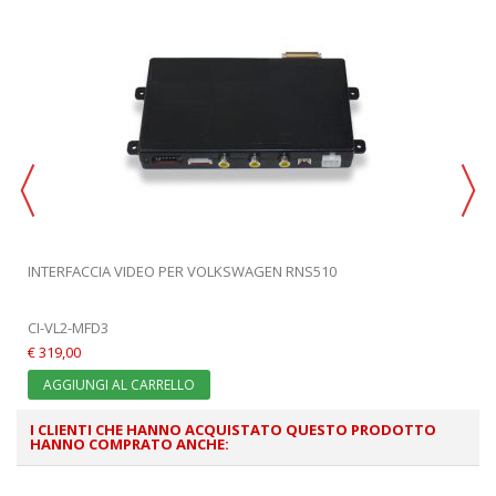
INTERFACCIA VIDEO PER VOLKSWAGEN RNS510
CI-VL2-MFD3
€ 319,00
AGGIUNGI AL CARRELLO
I CLIENTI CHE HANNO ACQUISTATO QUESTO PRODOTTO
HANNO COMPRATO ANCHE: