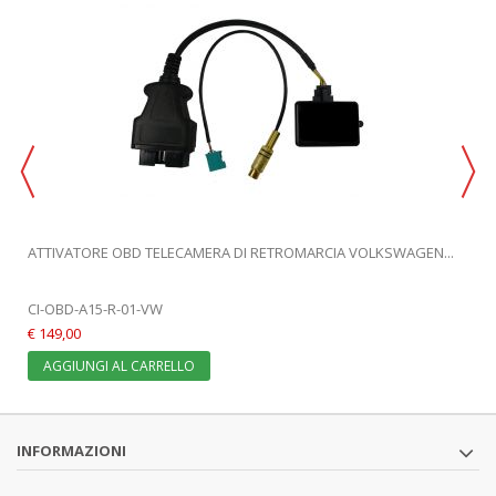
ATTIVATORE OBD TELECAMERA DI RETROMARCIA VOLKSWAGEN...
CI-OBD-A15-R-01-VW
€ 149,00
AGGIUNGI AL CARRELLO
INFORMAZIONI