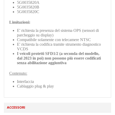
5G0035820A
5G0035820B
5G0035820C
Limitazioni:
E' richiesta la presenza del sistema OPS (sensori di
parcheggio su display)
Compatibile solamente con telecamere NTSC
E' richiesta la codifica tramite strumento diagnostico
VCDS
I veicoli protetti SFD1/2 (a seconda del modello,
dal 2023 in poi) non possono più essere codificati
senza abilitazione aggiuntiva
Contenuto:
Interfaccia
Cablaggio plug & play
ACCESSORI