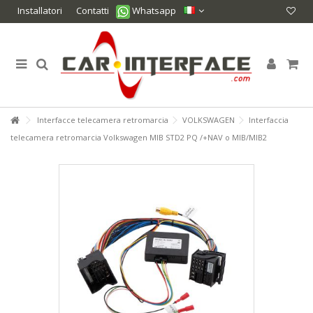
Installatori
Contatti
Whatsapp
Interfacce telecamera retromarcia
VOLKSWAGEN
Interfaccia
telecamera retromarcia Volkswagen MIB STD2 PQ /+NAV o MIB/MIB2