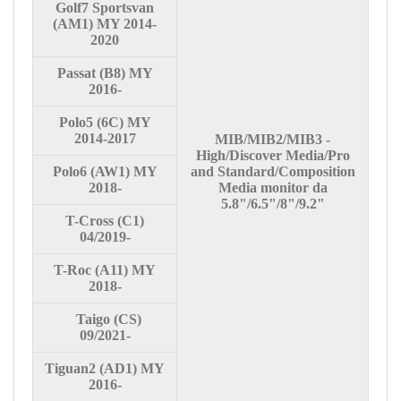
Golf7 Sportsvan
(AM1) MY 2014-
2020
Passat
(B8) MY
2016-
Polo5
(6C) MY
2014-2017
MIB/MIB2/MIB3
-
High/Discover Media/Pro
Polo6
(AW1) MY
and Standard/Composition
2018-
Media monitor da
5.8"/6.5"/8"/9.2"
T-Cross
(C1)
04/2019-
T-Roc
(A11) MY
2018-
Taigo
(CS)
09/2021-
Tiguan2
(AD1) MY
2016-