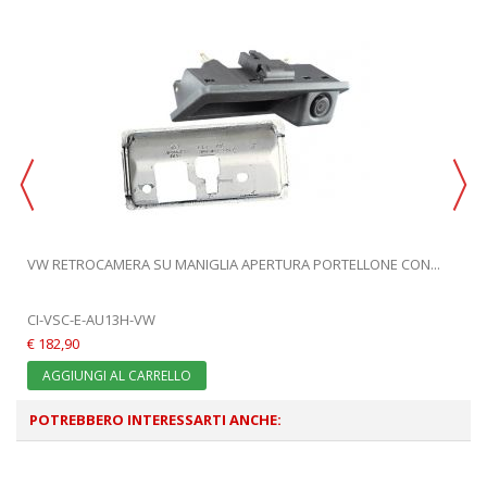
VW RETROCAMERA SU MANIGLIA APERTURA PORTELLONE CON...
CI-VSC-E-AU13H-VW
€ 182,90
AGGIUNGI AL CARRELLO
POTREBBERO INTERESSARTI ANCHE: