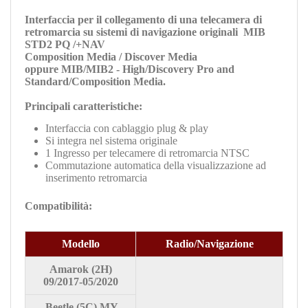
Interfaccia per il collegamento di una telecamera di
retromarcia su sistemi di navigazione originali
MIB
STD2 PQ /+NAV
Composition Media / Discover Media
oppure
MIB/MIB2
- High/Discovery Pro and
Standard/Composition Media.
Principali caratteristiche:
Interfaccia con cablaggio plug & play
Si integra nel sistema originale
1 Ingresso per telecamere di retromarcia NTSC
Commutazione automatica della visualizzazione ad
inserimento retromarcia
Compatibilità:
Modello
Radio/Navigazione
Amarok
(2H)
09/2017-05/2020
Beetle
(5C) MY