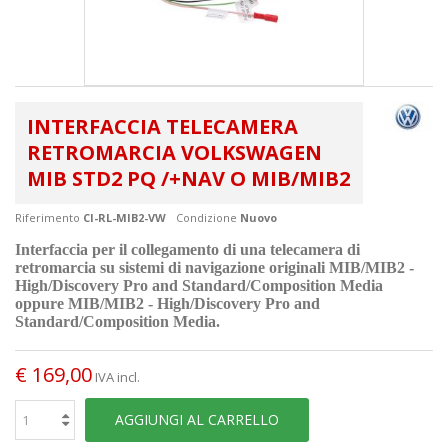
INTERFACCIA TELECAMERA
RETROMARCIA VOLKSWAGEN
MIB STD2 PQ /+NAV O MIB/MIB2
Riferimento
CI-RL-MIB2-VW
Condizione
Nuovo
Interfaccia per il collegamento di una telecamera di
retromarcia su sistemi di navigazione originali
MIB/MIB2
-
High/Discovery Pro and Standard/Composition Media
oppure
MIB/MIB2
- High/Discovery Pro and
Standard/Composition Media.
€ 169,00
IVA incl.
AGGIUNGI AL CARRELLO