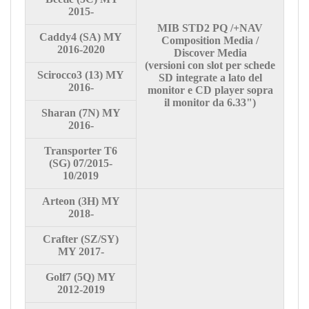
2015-
MIB STD2 PQ /+NAV
Caddy4
(SA) MY
Composition Media /
2016-2020
Discover Media
(versioni con slot per schede
Scirocco3
(13) MY
SD integrate a lato del
2016-
monitor e CD player sopra
il monitor da 6.33")
Sharan
(7N) MY
2016-
Transporter
T6
(SG) 07/2015-
10/2019
Arteon
(3H) MY
2018-
Crafter
(SZ/SY)
MY 2017-
Golf7
(5Q) MY
2012-2019