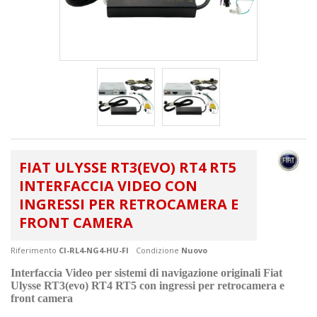
FIAT ULYSSE RT3(EVO) RT4 RT5
INTERFACCIA VIDEO CON
INGRESSI PER RETROCAMERA E
FRONT CAMERA
Riferimento
CI-RL4-NG4-HU-FI
Condizione
Nuovo
Interfaccia Video per sistemi di navigazione originali Fiat
Ulysse RT3(evo) RT4 RT5 con ingressi per retrocamera e
front camera