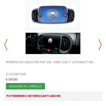
INTERFACCIA VIDEO PER FIAT 500 - 500X CON 7" UCONNECT HD...
CI-UCON7-500
€ 359,00
AGGIUNGI AL CARRELLO
POTREBBERO INTERESSARTI ANCHE: