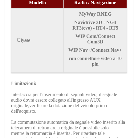
Modello
Radio / Navigazione
MyWay RNEG
Navidrive 3D - NG4
RT3(evo) - RT4 - RT5
WIP Com/Connect
Ulysse
Com3D
WIP Nav+/Connect Nav+
con connettore video a 10
pin
Limitazioni:
Interfaccia per l'inserimento di segnali video, il segnale
audio dovrà essere collegato all'ingresso AUX
originale,verificare la dotazione del veicolo prima
dell'acquisto.
La commutazione automatica da segnale video inserito alla
telecamera di retromarcia originale è possibile solo
mentre la retromarcia è inserita. Per ritardare tale