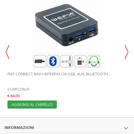
FIAT CONNECT NAV+ INTERFACCIA USB, AUX, BLUETOOTH...
CI-WFCON-FI
€ 84,00
AGGIUNGI AL CARRELLO
INFORMAZIONI