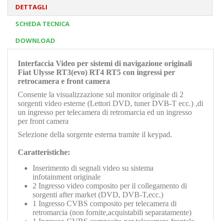
DETTAGLI
SCHEDA TECNICA
DOWNLOAD
Interfaccia Video per sistemi di navigazione originali
Fiat Ulysse
RT3(evo) RT4 RT5 con ingressi per
retrocamera e front camera
Consente la visualizzazione sul monitor originale di 2
sorgenti video esterne (Lettori DVD, tuner DVB-T ecc.) ,di
un ingresso per telecamera di retromarcia ed un ingresso
per front camera
Selezione della sorgente esterna tramite il keypad.
Caratteristiche:
Inserimento di segnali video su sistema
infotainment originale
2 Ingresso video composito per il collegamento di
sorgenti after market (DVD, DVB-T,ecc.)
1 Ingresso CVBS composito per telecamera di
retromarcia (non fornite,acquistabili separatamente)