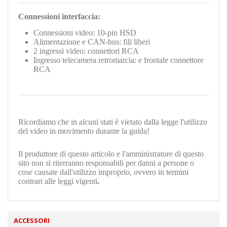
Connessioni interfaccia:
Connessioni video: 10-pin HSD
Alimentazione
e CAN-bus: fili liberi
2 ingressi video: connettori RCA
Ingresso telecamera retromarcia: e frontale connettore
RCA
Ricordiamo che in alcuni stati è vietato dalla legge l'utilizzo
del video in movimento durante la guida!
Il produttore di questo articolo e l'amministratore di questo
sito non si riterranno responsabili per danni a persone o
cose causate dall'utilizzo improprio, ovvero in termini
contrari alle leggi vigenti
.
ACCESSORI