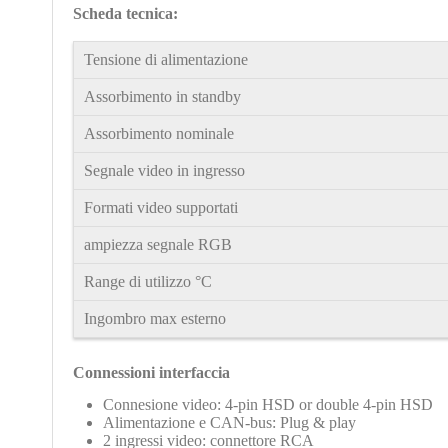
Scheda tecnica:
Tensione di alimentazione
Assorbimento in standby
Assorbimento nominale
Segnale video in ingresso
Formati video supportati
ampiezza segnale RGB
Range di utilizzo °C
Ingombro max esterno
Connessioni interfaccia
Connesione video: 4-pin HSD or double 4-pin HSD
Alimentazione
e CAN-bus: Plug & play
2 ingressi video: connettore RCA