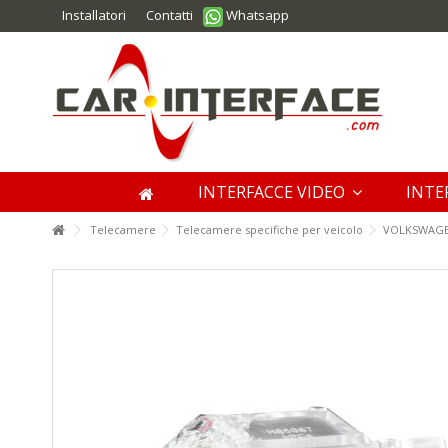
Installatori
Contatti
Whatsapp
INTERFACCE VIDEO
INTE
Telecamere
Telecamere specifiche per veicolo
VOLKSWAG