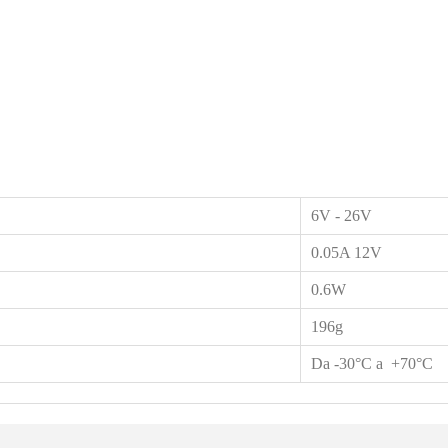
6V - 26V
0.05A 12V
0.6W
196g
Da -30°C a +70°C