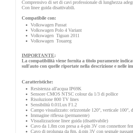
Comprensivo di set di cavi professionale di lunghezza adeg
Con linee guida disattivabili.
Compatibile con:
Volkswagen Passat
Volkswagen Polo 4 Variant
Volkswagen Tiguan 2011
Volkswagen Touareg
IMPORTANTE
:
La compatibilità viene fornita a titolo puramente indica
sull'auto con quelle riportate nella descrizione e nelle 
Caratteristiche:
Resistenza all'acqua IP69K
Sensore CMOS NTSC colour da 1/3 di pollice
Risoluzione 800 TV lines
Sensibilità 0.01Lux F1.2
Campo visualizzato: orizzontale 120°, verticale 100°, 
Immagine riflessa (permanente)
Visualizzazione linee guida (disattivabile)
Cavo da 1.8m con presa a 4-pin 3V con connettore f
Cavo di prolunga da 8m, 4-pin 3V con segnale passan