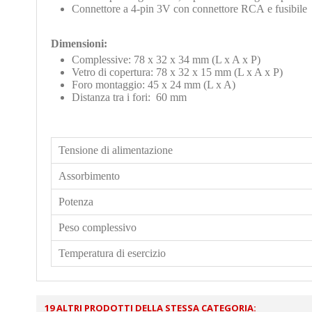
Connettore a 4-pin 3V con connettore RCA e fusibile
Dimensioni:
Complessive: 78 x 32 x 34 mm (L x A x P)
Vetro di copertura: 78 x 32 x 15 mm (L x A x P)
Foro montaggio: 45 x 24 mm (L x A)
Distanza tra i fori: 60 mm
Tensione di alimentazione
Assorbimento
Potenza
Peso complessivo
Temperatura di esercizio
19 ALTRI PRODOTTI DELLA STESSA CATEGORIA: