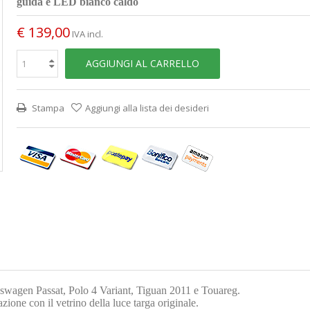
guida e LED bianco caldo
€ 139,00
IVA incl.
AGGIUNGI AL CARRELLO
Stampa
Aggiungi alla lista dei desideri
lkswagen Passat, Polo 4 Variant, Tiguan 2011 e Touareg.
azione con il vetrino della luce targa originale.