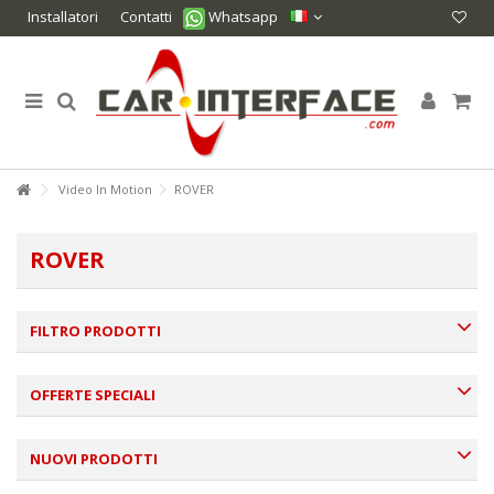
Installatori
Contatti
Whatsapp
Video In Motion
ROVER
ROVER
FILTRO PRODOTTI
OFFERTE SPECIALI
NUOVI PRODOTTI