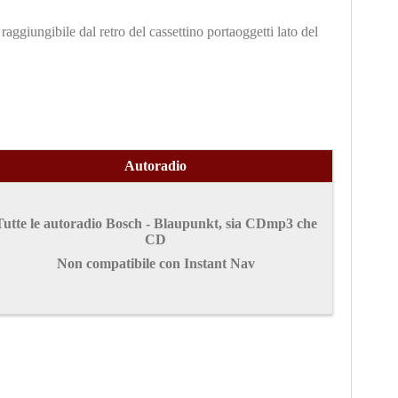
raggiungibile dal retro del cassettino portaoggetti lato del
Autoradio
Tutte le autoradio Bosch - Blaupunkt, sia CDmp3 che
CD
Non compatibile con Instant Nav