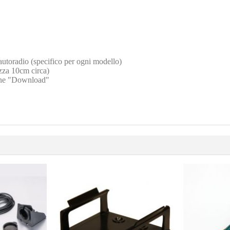
autoradio (specifico per ogni modello)
zza 10cm circa)
zione "Download"