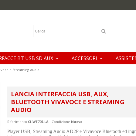
RFACCE BT USB SD AUX
ACCESSORI
ASSISTE
vavoce e Streaming Audio
LANCIA INTERFACCIA USB, AUX,
BLUETOOTH VIVAVOCE E STREAMING
AUDIO
Riferimento
CI-WF705-LA
Condizione
Nuovo
Player USB, Streaming Audio AD2P e Vivavoce Bluetooth ed in