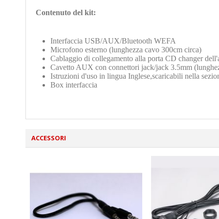
Contenuto del kit:
Interfaccia
USB/AUX/Bluetooth WEFA
Microfono esterno (lunghezza cavo 300cm circa)
Cablaggio di collegamento alla porta CD changer dell'
Cavetto AUX con connettori jack/jack 3.5mm
(lunghe
Istruzioni d'uso in lingua Inglese,scaricabili nella se
Box interfaccia
ACCESSORI