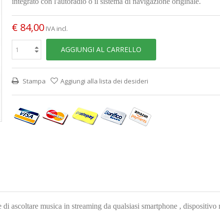
integrato con l'autoradio o il sistema di navigazione originale.
€ 84,00
IVA incl.
AGGIUNGI AL CARRELLO
Stampa
Aggiungi alla lista dei desideri
coltare musica in streaming da qualsiasi smartphone , dispositivo mob