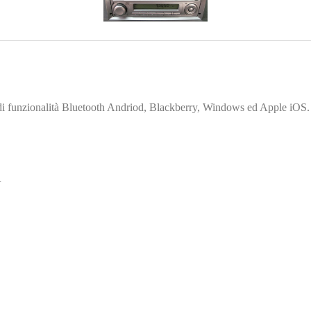
to di funzionalità Bluetooth Andriod, Blackberry, Windows ed Apple iOS.
A