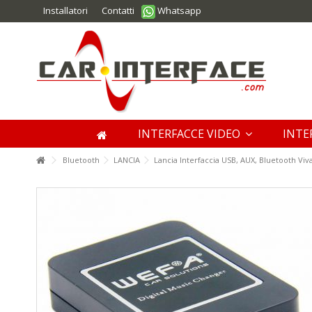
Installatori
Contatti
Whatsapp
INTERFACCE VIDEO
INTE
Bluetooth
LANCIA
Lancia Interfaccia USB, AUX, Bluetooth Vi