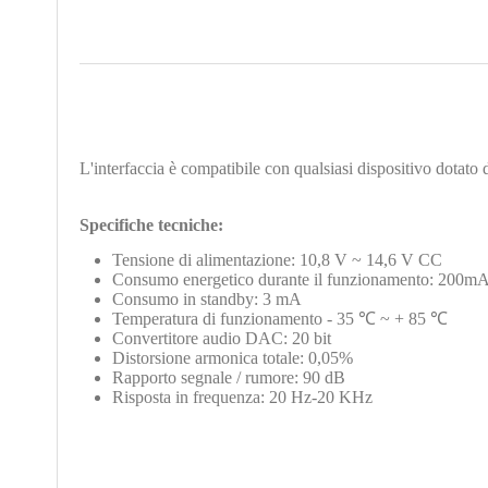
L'interfaccia è compatibile con qualsiasi dispositivo dota
Specifiche tecniche:
Tensione di alimentazione: 10,8 V ~ 14,6 V CC
Consumo energetico durante il funzionamento: 200m
Consumo in standby: 3 mA
Temperatura di funzionamento - 35 ℃ ~ + 85 ℃
Convertitore audio DAC: 20 bit
Distorsione armonica totale: 0,05%
Rapporto segnale / rumore: 90 dB
Risposta in frequenza: 20 Hz-20 KHz