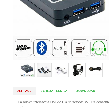
Allarga
DETTAGLI
SCHEDA TECNICA
DOWNLOAD
La nuova interfaccia USB/AUX/Bluetooth WEFA consente di as
auto.