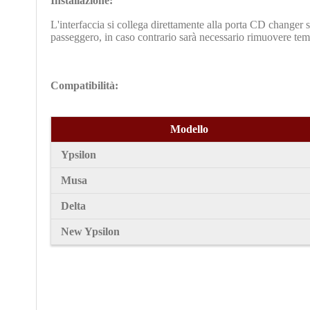
Installazione:
L'interfaccia si collega direttamente alla porta CD changer si
passeggero, in caso contrario sarà necessario rimuovere te
Compatibilità:
Modello
Ypsilon
Musa
Delta
New Ypsilon