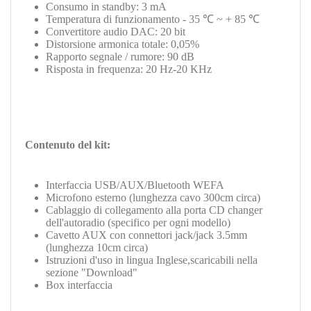
Consumo in standby: 3 mA
Temperatura di funzionamento - 35 ℃ ~ + 85 ℃
Convertitore audio DAC: 20 bit
Distorsione armonica totale: 0,05%
Rapporto segnale / rumore: 90 dB
Risposta in frequenza: 20 Hz-20 KHz
Contenuto del kit:
Interfaccia
USB/AUX/Bluetooth WEFA
Microfono esterno (lunghezza cavo 300cm circa)
Cablaggio di collegamento alla porta CD changer
dell'autoradio (specifico per ogni modello)
Cavetto AUX con connettori jack/jack 3.5mm
(lunghezza 10cm circa)
Istruzioni d'uso in lingua Inglese,scaricabili nella
sezione "Download"
Box interfaccia