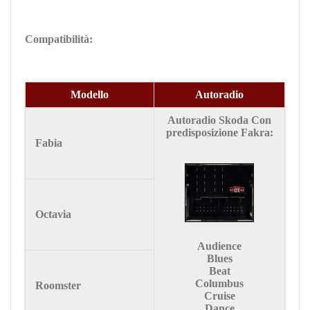
Compatibilità:
Modello
Autoradio
Autoradio Skoda Con
predisposizione Fakra:
Fabia
Octavia
Audience
Blues
Beat
Columbus
Roomster
Cruise
Dance