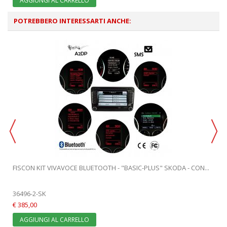
AGGIUNGI AL CARRELLO
POTREBBERO INTERESSARTI ANCHE:
FISCON KIT VIVAVOCE BLUETOOTH - "BASIC-PLUS" SKODA - CON...
36496-2-SK
€ 385,00
AGGIUNGI AL CARRELLO