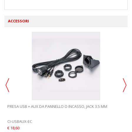
ACCESSORI
PRESA USB + AUX DA PANNELLO O INCASSO, JACK 3.5 MM
CI-USBAUX-EC
€ 18,60