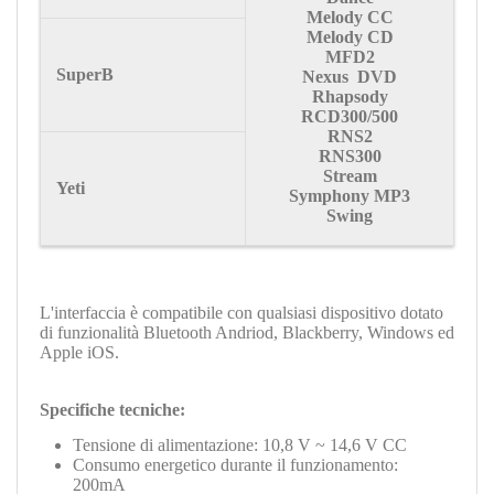
Melody CC
Melody CD
MFD2
SuperB
Nexus DVD
Rhapsody
RCD300/500
RNS2
RNS300
Stream
Yeti
Symphony MP3
Swing
L'interfaccia è compatibile con qualsiasi dispositivo dotato
di funzionalità Bluetooth Andriod, Blackberry, Windows ed
Apple iOS.
Specifiche tecniche:
Tensione di alimentazione: 10,8 V ~ 14,6 V CC
Consumo energetico durante il funzionamento:
200mA