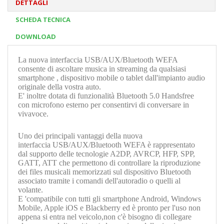
DETTAGLI
SCHEDA TECNICA
DOWNLOAD
La nuova interfaccia USB/AUX/Bluetooth WEFA
consente di ascoltare musica in streaming da qualsiasi
smartphone , dispositivo mobile o tablet dall'impianto audio
originale della vostra auto.
E' inoltre dotata di funzionalità Bluetooth 5.0 Handsfree
con microfono esterno per consentirvi di conversare in
vivavoce.
Uno dei principali vantaggi della nuova
interfaccia
USB/AUX/Bluetooth WEFA
è rappresentato
dal supporto delle tecnologie A2DP, AVRCP, HFP, SPP,
GATT, ATT che permettono di controllare la riproduzione
dei files musicali memorizzati sul dispositivo Bluetooth
associato tramite i comandi dell'autoradio o quelli al
volante.
E 'compatibile con tutti gli smartphone Android, Windows
Mobile, Apple iOS e Blackberry ed è pronto per l'uso non
appena si entra nel veicolo,non c'è bisogno di collegare