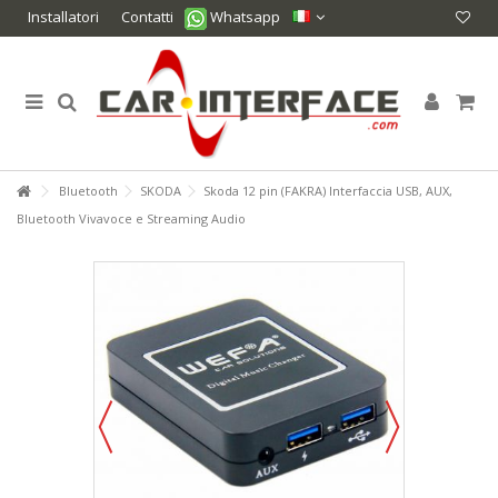
Installatori
Contatti
Whatsapp
Bluetooth
SKODA
Skoda 12 pin (FAKRA) Interfaccia USB, AUX,
Bluetooth Vivavoce e Streaming Audio