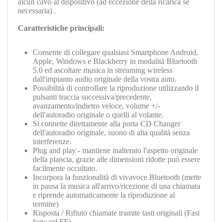
alcun cavo al dispositivo (ad eccezione della ricarica se
necessaria) .
Caratteristiche principali:
Consente di collegare qualsiasi Smartphone Android,
Apple, Windows e Blackberry in modalità Bluetooth
5.0 ed ascoltare musica in streaming wireless
dall'impianto audio originale della vostra auto.
Possibilità di controllare la riproduzione utilizzando il
pulsanti traccia successiva/precedente,
avanzamento/indietro veloce, volume +/-
dell'autoradio originale o quelli al volante.
Si connette direttamente alla porta CD Changer
dell'autoradio originale, suono di alta qualità senza
interferenze.
Plug and play - mantiene inalterato l'aspetto originale
della plancia, grazie alle dimensioni ridotte può essere
facilmente occultato.
Incorpora la funzionalità di vivavoce Bluetooth (mette
in pausa la musica all'arrivo/ricezione di una chiamata
e riprende automaticamente la riproduzione al
termine)
Risposta / Rifiuto chiamate tramite tasti originali (Fast
forward FF).