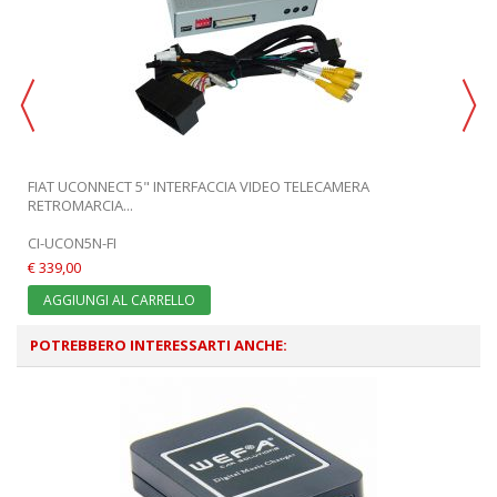
FIAT UCONNECT 5" INTERFACCIA VIDEO TELECAMERA
RETROMARCIA...
CI-UCON5N-FI
€ 339,00
AGGIUNGI AL CARRELLO
POTREBBERO INTERESSARTI ANCHE: