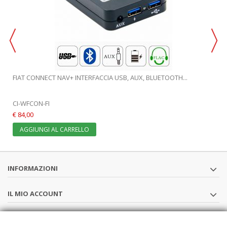
FIAT CONNECT NAV+ INTERFACCIA USB, AUX, BLUETOOTH...
CI-WFCON-FI
€ 84,00
AGGIUNGI AL CARRELLO
INFORMAZIONI
IL MIO ACCOUNT
SEGUICI