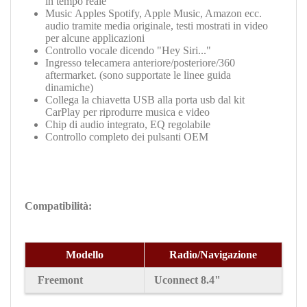
in tempo reale
Music Apples Spotify, Apple Music, Amazon ecc.
audio tramite media originale, testi mostrati in video
per alcune applicazioni
Controllo vocale dicendo "Hey Siri..."
Ingresso telecamera anteriore/posteriore/360
aftermarket. (sono supportate le linee guida
dinamiche)
Collega la chiavetta USB alla porta usb dal kit
CarPlay per riprodurre musica e video
Chip di audio integrato, EQ regolabile
Controllo completo dei pulsanti OEM
Compatibilità:
Modello
Radio/Navigazione
Freemont
Uconnect 8.4"