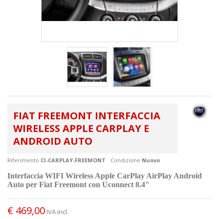
FIAT FREEMONT INTERFACCIA
WIRELESS APPLE CARPLAY E
ANDROID AUTO
Riferimento
CI-CARPLAY-FREEMONT
Condizione
Nuovo
Interfaccia
WIFI Wireless Apple CarPlay AirPlay Android
Auto
per Fiat Freemont con Uconnect 8.4"
€ 469,00
IVA incl.