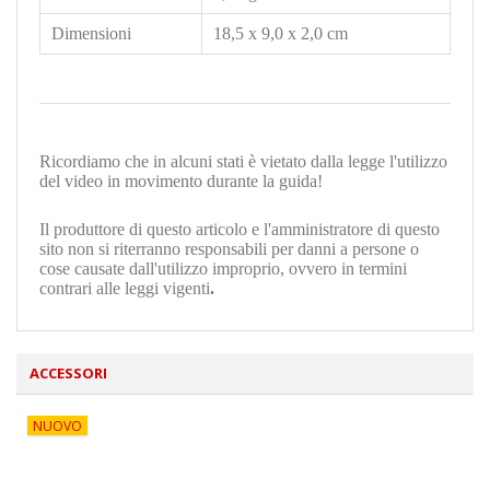
Dimensioni
18,5 x 9,0 x 2,0 cm
Ricordiamo che in alcuni stati è vietato dalla legge l'utilizzo
del video in movimento durante la guida!
Il produttore di questo articolo e l'amministratore di questo
sito non si riterranno responsabili per danni a persone o
cose causate dall'utilizzo improprio, ovvero in termini
contrari alle leggi vigenti
.
ACCESSORI
NUOVO