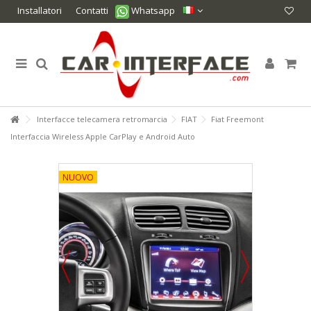
Installatori
Contatti
Whatsapp
Interfacce telecamera retromarcia
FIAT
Fiat Freemont
Interfaccia Wireless Apple CarPlay e Android Auto
NUOVO