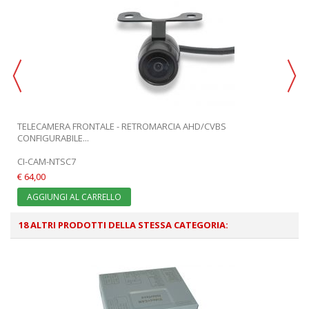
TELECAMERA FRONTALE - RETROMARCIA AHD/CVBS
CONFIGURABILE...
CI-CAM-NTSC7
€ 64,00
AGGIUNGI AL CARRELLO
18 ALTRI PRODOTTI DELLA STESSA CATEGORIA: