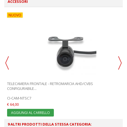
ACCESSORI
NUOVO
TELECAMERA FRONTALE - RETROMARCIA AHD/CVBS
CONFIGURABILE...
CI-CAM-NTSC7
€ 64,00
AGGIUNGI AL CARRELLO
9 ALTRI PRODOTTI DELLA STESSA CATEGORIA: