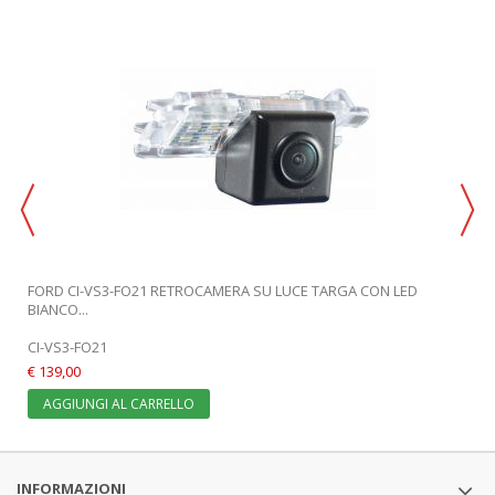
FORD CI-VS3-FO21 RETROCAMERA SU LUCE TARGA CON LED
BIANCO...
CI-VS3-FO21
€ 139,00
AGGIUNGI AL CARRELLO
INFORMAZIONI