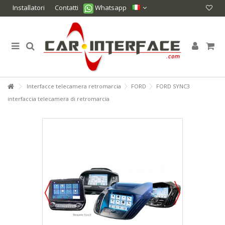
Installatori
Contatti
Whatsapp
Interfacce telecamera retromarcia
FORD
FORD SYNC3
interfaccia telecamera di retromarcia