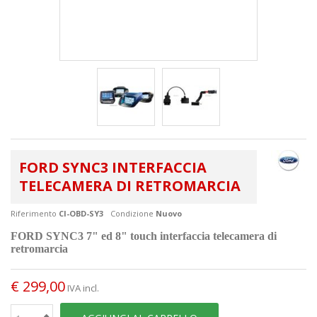
FORD SYNC3 INTERFACCIA
TELECAMERA DI RETROMARCIA
Riferimento
CI-OBD-SY3
Condizione
Nuovo
FORD SYNC3 7" ed 8" touch interfaccia telecamera di
retromarcia
€ 299,00
IVA incl.