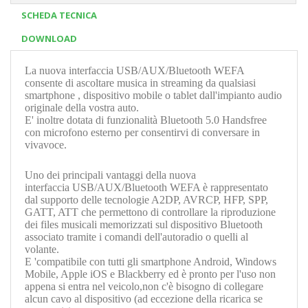
SCHEDA TECNICA
DOWNLOAD
La nuova interfaccia USB/AUX/Bluetooth WEFA
consente di ascoltare musica in streaming da qualsiasi
smartphone , dispositivo mobile o tablet dall'impianto audio
originale della vostra auto.
E' inoltre dotata di funzionalità Bluetooth 5.0 Handsfree
con microfono esterno per consentirvi di conversare in
vivavoce.
Uno dei principali vantaggi della nuova
interfaccia
USB/AUX/Bluetooth WEFA
è rappresentato
dal supporto delle tecnologie A2DP, AVRCP, HFP, SPP,
GATT, ATT che permettono di controllare la riproduzione
dei files musicali memorizzati sul dispositivo Bluetooth
associato tramite i comandi dell'autoradio o quelli al
volante.
E 'compatibile con tutti gli smartphone Android, Windows
Mobile, Apple iOS e Blackberry ed è pronto per l'uso non
appena si entra nel veicolo,non c'è bisogno di collegare
alcun cavo al dispositivo (ad eccezione della ricarica se