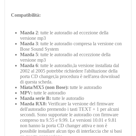
Compatibilità:
Mazda 2
: tutte le autoradio ad eccezione della
versione mp3
Mazda 3
: tutte le autoradio compresa la versione con
Bose Sound System
Mazda 5
:
tutte le autoradio ad eccezzione della
versione mp3
Mazda 6
: tutte le autoradio,la versione installata dal
2002 al 2005 potrebbe richiedere l'abiltazione della
porta CD changer,la procedura è nell'area download
di questa scheda.
Miata/MX5 (non Bose):
tutte le autoradio
MPV:
tutte le autoradio
Mazda serie B:
tutte le autoradio
Mazda RX8:
Verificare la versione del firmware
dell'autoradio premendo i tasti TEXT + 1 per alcuni
secondi. Sono supportate le autoradio con firmware
compreso tra 9.55 e 9.99. Le versioni 10.01 e 9.81
non hanno la porta CD changer attiva e non è
possibile installare alcun tipo di interfaccia che si basi