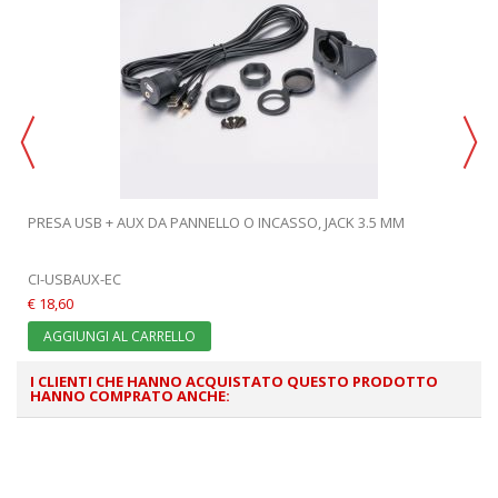
PRESA USB + AUX DA PANNELLO O INCASSO, JACK 3.5 MM
CI-USBAUX-EC
€ 18,60
AGGIUNGI AL CARRELLO
I CLIENTI CHE HANNO ACQUISTATO QUESTO PRODOTTO
HANNO COMPRATO ANCHE: