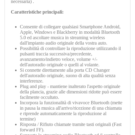
necessaria) .
Caratteristiche principali:
Consente di collegare qualsiasi Smartphone Android,
Apple, Windows e Blackberry in modalità Bluetooth
5.0 ed ascoltare musica in streaming wireless
dall'impianto audio originale della vostra auto.
Possibilità di controllare la riproduzione utilizzando il
pulsanti traccia successiva/precedente,
avanzamento/indietro veloce, volume +/-
dell'autoradio originale o quelli al volante.
Si connette direttamente alla porta CD Changer
dell'autoradio originale, suono di alta qualità senza
interferenze.
Plug and play - mantiene inalterato l'aspetto originale
della plancia, grazie alle dimensioni ridotte può essere
facilmente occultato.
Incorpora la funzionalità di vivavoce Bluetooth (mette
in pausa la musica all'arrivo/ricezione di una chiamata
e riprende automaticamente la riproduzione al
termine)
Risposta / Rifiuto chiamate tramite tasti originali (Fast
forward FF).