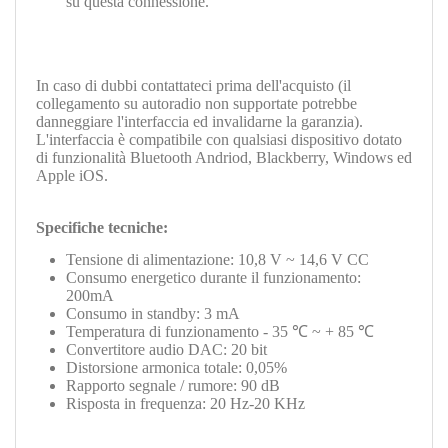
su questa connessione.
In caso di dubbi contattateci prima dell'acquisto (il
collegamento su autoradio non supportate potrebbe
danneggiare l'interfaccia ed invalidarne la garanzia).
L'interfaccia è compatibile con qualsiasi dispositivo dotato
di funzionalità Bluetooth Andriod, Blackberry, Windows ed
Apple iOS.
Specifiche tecniche:
Tensione di alimentazione: 10,8 V ~ 14,6 V CC
Consumo energetico durante il funzionamento:
200mA
Consumo in standby: 3 mA
Temperatura di funzionamento - 35 ℃ ~ + 85 ℃
Convertitore audio DAC: 20 bit
Distorsione armonica totale: 0,05%
Rapporto segnale / rumore: 90 dB
Risposta in frequenza: 20 Hz-20 KHz