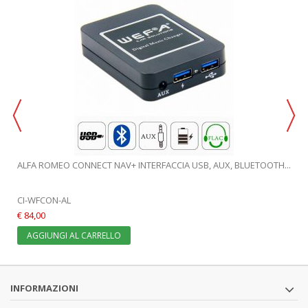
ALFA ROMEO CONNECT NAV+ INTERFACCIA USB, AUX, BLUETOOTH...
CI-WFCON-AL
€ 84,00
AGGIUNGI AL CARRELLO
INFORMAZIONI