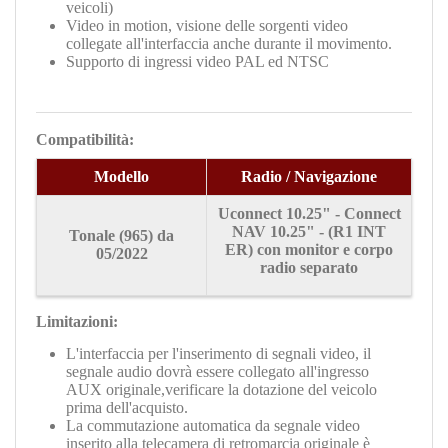
veicoli)
Video in motion, visione delle sorgenti video
collegate all'interfaccia anche durante il movimento.
Supporto di ingressi video PAL ed NTSC
Compatibilità:
Modello
Radio / Navigazione
Uconnect 10.25" - Connect
NAV 10.25" - (R1 INT
Tonale
(965) da
ER) con monitor e corpo
05/2022
radio separato
Limitazioni:
L'interfaccia per l'inserimento di segnali video, il
segnale audio dovrà essere collegato all'ingresso
AUX originale,verificare la dotazione del veicolo
prima dell'acquisto.
La commutazione automatica da segnale video
inserito alla telecamera di retromarcia originale è