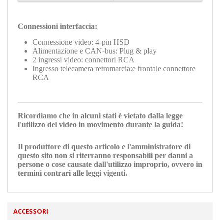
Connessioni interfaccia:
Connessione video: 4-pin HSD
Alimentazione e CAN-bus: Plug & play
2 ingressi video: connettori RCA
Ingresso telecamera retromarcia:e frontale connettore
RCA
Ricordiamo che in alcuni stati è vietato dalla legge
l'utilizzo del video in movimento durante la guida!
Il produttore di questo articolo e l'amministratore di
questo sito non si riterranno responsabili per danni a
persone o cose causate dall'utilizzo improprio, ovvero in
termini contrari alle leggi vigenti.
ACCESSORI