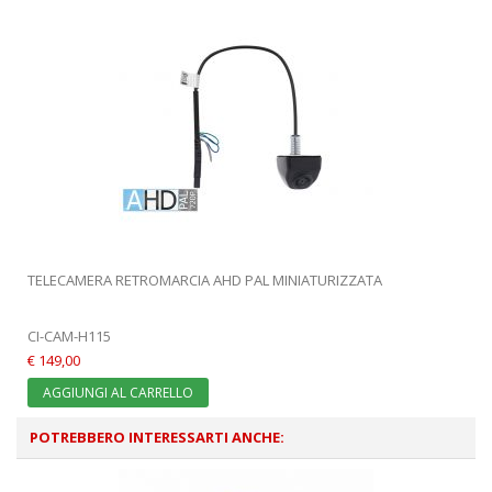
TELECAMERA RETROMARCIA AHD PAL MINIATURIZZATA
CI-CAM-H115
€ 149,00
AGGIUNGI AL CARRELLO
POTREBBERO INTERESSARTI ANCHE: