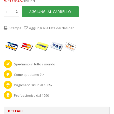
€ 479,00
IVA incl.
AGGIUNGI AL CARRELLO
Stampa
Aggiungi alla lista dei desideri
Spediamo in tutto il mondo
Come spediamo ? >
Pagamenti sicuri al 100%
Professionisti dal 1990
DETTAGLI