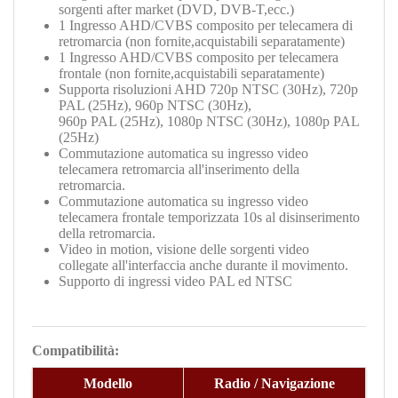
sorgenti after market (DVD, DVB-T,ecc.)
1 Ingresso AHD/CVBS composito per telecamera di
retromarcia (non fornite,acquistabili separatamente)
1
Ingresso AHD/CVBS composito per telecamera
frontale (non fornite,acquistabili separatamente
)
Supporta risoluzioni AHD 720p NTSC (30Hz), 720p
PAL (25Hz), 960p NTSC (30Hz),
960p PAL (25Hz), 1080p NTSC (30Hz), 1080p PAL
(25Hz)
Commutazione automatica su ingresso video
telecamera retromarcia all'inserimento della
retromarcia.
Commutazione automatica su ingresso video
telecamera frontale temporizzata 10s al disinserimento
della retromarcia.
Video in motion, visione delle sorgenti video
collegate all'interfaccia anche durante il movimento.
Supporto di ingressi video PAL ed NTSC
Compatibilità:
Modello
Radio / Navigazione