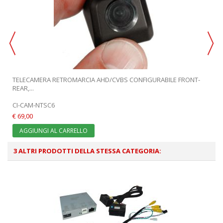
TELECAMERA RETROMARCIA AHD/CVBS CONFIGURABILE FRONT-
REAR,...
CI-CAM-NTSC6
€ 69,00
AGGIUNGI AL CARRELLO
3 ALTRI PRODOTTI DELLA STESSA CATEGORIA: