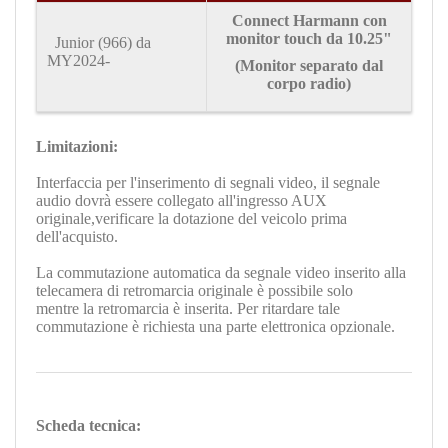
Connect
Harmann con
monitor touch da
10.25"
Junior (966) da
MY2024-
(Monitor separato dal
corpo radio)
Limitazioni:
Interfaccia per l'inserimento di segnali video, il segnale
audio dovrà essere collegato all'ingresso AUX
originale,verificare la dotazione del veicolo prima
dell'acquisto.
La commutazione automatica da segnale video inserito alla
telecamera di retromarcia originale è possibile solo
mentre la retromarcia è inserita. Per ritardare tale
commutazione è richiesta una parte elettronica opzionale.
Scheda tecnica: