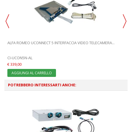
ALFA ROMEO UCONNECT 5 INTERFACCIA VIDEO TELECAMERA...
CI-UCON5N-AL
€ 339,00
AGGIUNGI AL CARRELLO
POTREBBERO INTERESSARTI ANCHE: