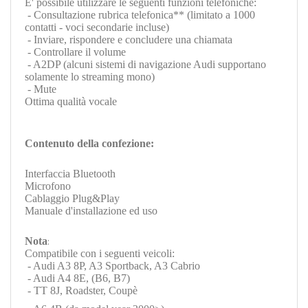
E' possibile utilizzare le seguenti funzioni telefoniche:
- Consultazione rubrica telefonica** (limitato a 1000
contatti - voci secondarie incluse)
- Inviare, rispondere e concludere una chiamata
- Controllare il volume
- A2DP (alcuni sistemi di navigazione Audi supportano
solamente lo streaming mono)
- Mute
Ottima qualità vocale
Contenuto della confezione:
Interfaccia Bluetooth
Microfono
Cablaggio Plug&Play
Manuale d'installazione ed uso
Nota
:
Compatibile con i seguenti veicoli:
- Audi A3 8P, A3 Sportback, A3 Cabrio
- Audi A4 8E, (B6, B7)
- TT 8J, Roadster, Coupè