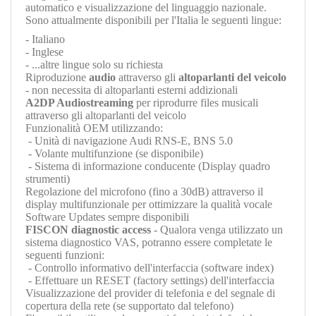
automatico e visualizzazione del linguaggio nazionale.
Sono attualmente disponibili per l'Italia le seguenti lingue:
- Italiano
- Inglese
- ...altre lingue solo su richiesta
Riproduzione
audio
attraverso gli
altoparlanti del veicolo
- non necessita di altoparlanti esterni addizionali
A2DP Audiostreaming
per riprodurre files musicali
attraverso gli altoparlanti del veicolo
Funzionalità OEM utilizzando:
- Unità di navigazione Audi RNS-E, BNS 5.0
- Volante multifunzione (se disponibile)
- Sistema di informazione conducente (Display quadro
strumenti)
Regolazione del microfono (fino a 30dB) attraverso il
display multifunzionale per ottimizzare la qualità vocale
Software Updates sempre disponibili
FISCON diagnostic access
- Qualora venga utilizzato un
sistema diagnostico VAS, potranno essere completate le
seguenti funzioni:
- Controllo informativo dell'interfaccia (software index)
- Effettuare un RESET (factory settings) dell'interfaccia
Visualizzazione del provider di telefonia e del segnale di
copertura della rete (se supportato dal telefono)