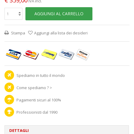
€ 359,00
IVA incl.
AGGIUNGI AL CARRELLO
Stampa
Aggiungi alla lista dei desideri
Spediamo in tutto il mondo
Come spediamo ? >
Pagamenti sicuri al 100%
Professionisti dal 1990
DETTAGLI