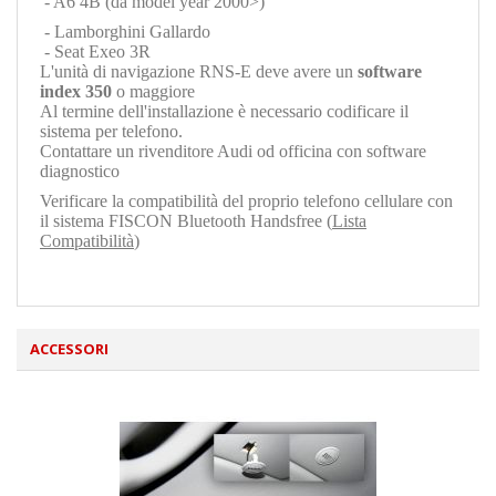
- A6 4B (da model year 2000>)
- Lamborghini Gallardo
- Seat Exeo 3R
L'unità di navigazione RNS-E deve avere un
software
index 350
o maggiore
Al termine dell'installazione è necessario codificare il
sistema per telefono.
Contattare un rivenditore Audi od officina con software
diagnostico
Verificare la compatibilità del proprio telefono cellulare con
il sistema FISCON Bluetooth Handsfree (
Lista
Compatibilità
)
ACCESSORI