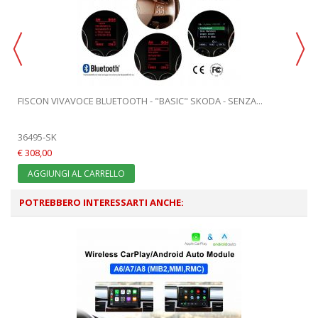
FISCON VIVAVOCE BLUETOOTH - "BASIC" SKODA - SENZA...
36495-SK
€ 308,00
AGGIUNGI AL CARRELLO
POTREBBERO INTERESSARTI ANCHE: