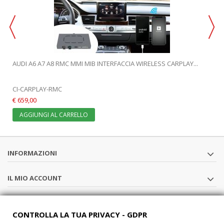
AUDI A6 A7 A8 RMC MMI MIB INTERFACCIA WIRELESS CARPLAY...
CI-CARPLAY-RMC
€ 659,00
AGGIUNGI AL CARRELLO
INFORMAZIONI
IL MIO ACCOUNT
SEGUICI
CONTROLLA LA TUA PRIVACY - GDPR