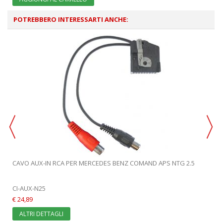
POTREBBERO INTERESSARTI ANCHE:
CAVO AUX-IN RCA PER MERCEDES BENZ COMAND APS NTG 2.5
CI-AUX-N25
€ 24,89
ALTRI DETTAGLI