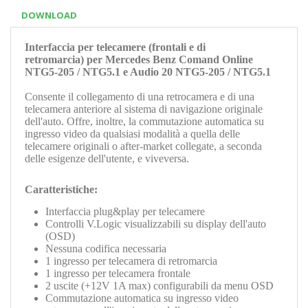
DOWNLOAD
Interfaccia per telecamere (frontali e di
retromarcia) per Mercedes Benz Comand Online
NTG5-205 / NTG5.1 e Audio 20 NTG5-205 / NTG5.1
Consente il collegamento di una retrocamera e di una
telecamera anteriore al sistema di navigazione originale
dell'auto. Offre, inoltre, la commutazione automatica su
ingresso video da qualsiasi modalità a quella delle
telecamere originali o after-market collegate, a seconda
delle esigenze dell'utente, e viveversa.
Caratteristiche:
Interfaccia plug&play per telecamere
Controlli V.Logic visualizzabili su display dell'auto
(OSD)
Nessuna codifica necessaria
1 ingresso per telecamera di retromarcia
1 ingresso per telecamera frontale
2
uscite (+12V 1A max) configurabili da menu OSD
C
ommutazione automatica su ingresso video