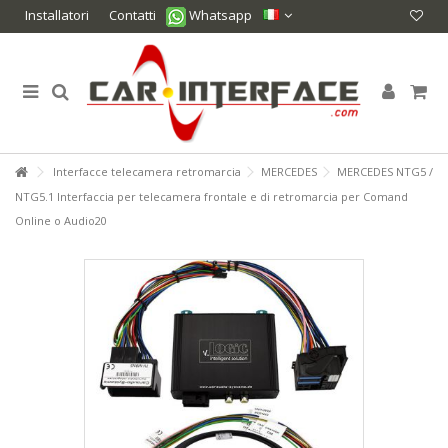
Installatori
Contatti
Whatsapp
Interfacce telecamera retromarcia
MERCEDES
MERCEDES NTG5 /
NTG5.1 Interfaccia per telecamera frontale e di retromarcia per Comand
Online o Audio20