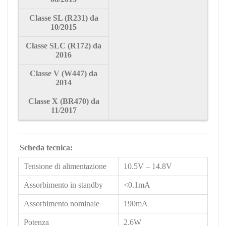
Classe SL (R231) da
10/2015
Classe SLC (R172) da
2016
Classe
V (W447) da
2014
Classe X (BR470) da
11/2017
Scheda tecnica:
Tensione di alimentazione
10.5V – 14.8V
Assorbimento in standby
<0.1mA
Assorbimento nominale
190mA
Potenza
2.6W