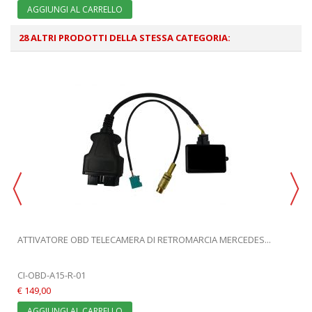
AGGIUNGI AL CARRELLO
28 ALTRI PRODOTTI DELLA STESSA CATEGORIA:
ATTIVATORE OBD TELECAMERA DI RETROMARCIA MERCEDES...
CI-OBD-A15-R-01
€ 149,00
AGGIUNGI AL CARRELLO