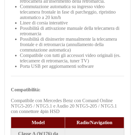
retrocamera all'inserimento della retromarcia.
Commutazione automatica su ingresso video
telecamera frontale in fase di parcheggio, ripristino
automatico a 20 km/h
Linee di corsia interattive
Possibilità di attivazione manuale della telecamera di
retromarcia
Possibilità di disinserire manualmente la telecamera
frontale e di retromarcia (annullamento della
commutazione automatica)
Compatibile con tutti gli accessori video originali (es.
telecamere di retromarcia, tuner TV)
Porta USB per aggiornamenti software
Compatibilità:
Compatibile con Mercedes Benz con Comand Online
NTG5-205 / NTG5.1 e Audio 20 NTG5-205 / NTG5.1
con connettore 4pin HSD
Model
Radio/Navigation
Classe
A (W176) da