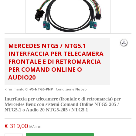
MERCEDES NTG5 / NTG5.1
INTERFACCIA PER TELECAMERA
FRONTALE E DI RETROMARCIA
PER COMAND ONLINE O
AUDIO20
Riferimento
CI-V5-NTG5-PNP
Condizione
Nuovo
Interfaccia per telecamere (frontale e di retromarcia) per
Mercedes Benz con sistemi Comand Online NTG5-205 /
NTG5.1 o Audio 20 NTG5-205 / NTG5.1
€ 319,00
IVA incl.