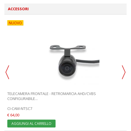
ACCESSORI
NUOVO
TELECAMERA FRONTALE - RETROMARCIA AHD/CVBS
CONFIGURABILE...
CI-CAM-NTSC7
€ 64,00
AGGIUNGI AL CARRELLO