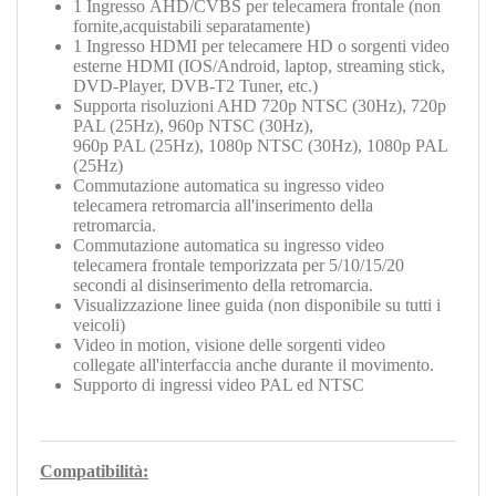
1
Ingresso
AHD/CVBS
per telecamera frontale (non
fornite,acquistabili separatamente
)
1 Ingresso HDMI per telecamere HD o sorgenti video
esterne HDMI (IOS/Android, laptop, streaming stick,
DVD-Player, DVB-T2 Tuner, etc.)
Supporta risoluzioni AHD 720p NTSC (30Hz), 720p
PAL (25Hz), 960p NTSC (30Hz),
960p PAL (25Hz), 1080p NTSC (30Hz), 1080p PAL
(25Hz)
Commutazione automatica su ingresso video
telecamera retromarcia all'inserimento della
retromarcia.
Commutazione automatica su ingresso video
telecamera frontale temporizzata per 5/10/15/20
secondi al disinserimento della retromarcia.
Visualizzazione linee guida (non disponibile su tutti i
veicoli)
Video in motion, visione delle sorgenti video
collegate all'interfaccia anche durante il movimento.
Supporto di ingressi video PAL ed NTSC
Compatibilità: