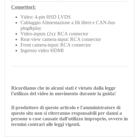
Connettori:
Video: 4-pin HSD LVDS
Cablaggio Alimentazione a fili liberi e CAN-bus
plug&play
Video-inputs (2x): RCA connector
Rear-view camera-input: RCA connector
Front camera-input: RCA connector
Ingresso video HDMI
Ricordiamo che in alcuni stati è vietato dalla legge
l'utilizzo del video in movimento durante la guida!
Il produttore di questo articolo e l'amministratore di
questo sito non si riterranno responsabili per danni a
persone o cose causate dall'utilizzo improprio, ovvero in
termini contrari alle leggi vigenti.