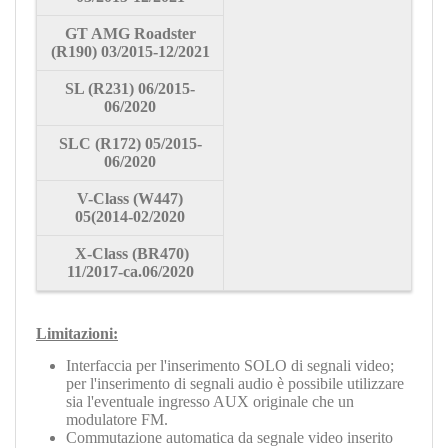
GT AMG Roadster
(
R190
)
03/2015-12/2021
SL
(R231)
06
/2015-
06/2020
SLC
(R172)
05/2015-
06/2020
V-Class
(W447)
05(
2014-
02/2020
X-Class
(BR470)
11/2017-ca.06/2020
Limitazioni:
Interfaccia per l'inserimento SOLO di segnali video;
per l'inserimento di segnali audio è possibile utilizzare
sia l'eventuale ingresso AUX originale che un
modulatore FM.
Commutazione automatica da segnale video inserito