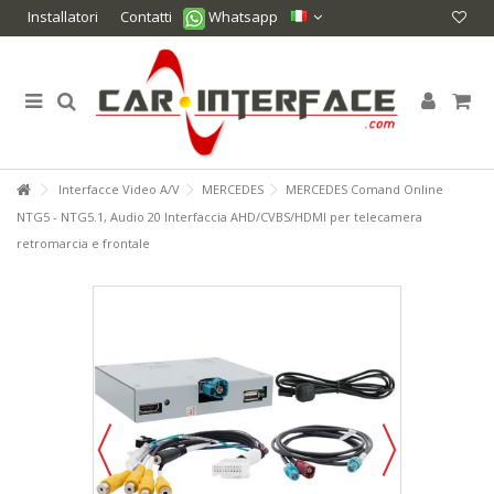
Installatori
Contatti
Whatsapp
Interfacce Video A/V
MERCEDES
MERCEDES Comand Online
NTG5 - NTG5.1, Audio 20 Interfaccia AHD/CVBS/HDMI per telecamera
retromarcia e frontale