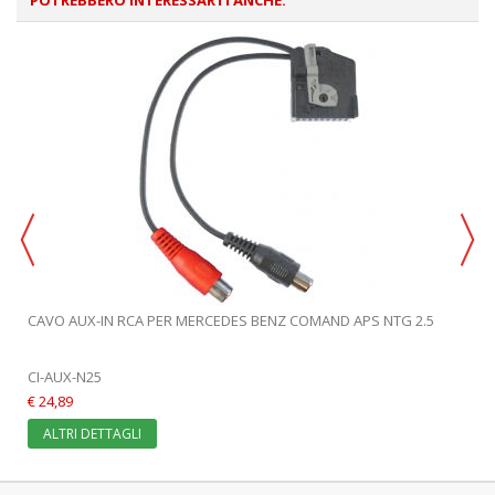
CAVO AUX-IN RCA PER MERCEDES BENZ COMAND APS NTG 2.5
CI-AUX-N25
€ 24,89
ALTRI DETTAGLI