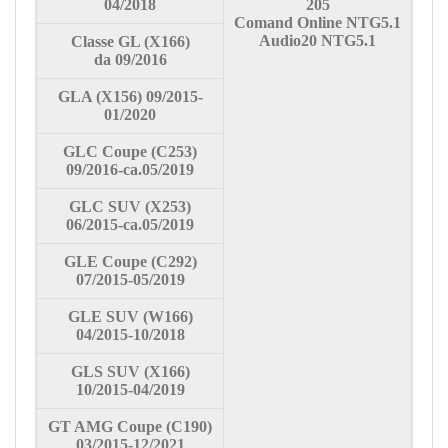
04/2018
205
Comand Online NTG5.1
Audio20 NTG5.1
Classe
GL (X166)
da
09/2016
GLA (X156)
09/2015-
01/2020
GLC Coupe
(C253)
09/2016-ca.05/2019
GLC SUV
(X253)
06/2015-ca.05/2019
GLE Coupe
(C292)
07/2015-05/2019
GLE SUV
(W166)
04/2015-10/2018
GLS SUV
(X166)
10/2015-04/2019
GT AMG
Coupe
(C190)
03/2015-12/2021