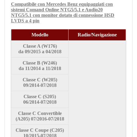
Compatibile con Mercedes Benz equipaggiati con
sistemi
Comand Online NTG5/5.1 e Audio20
NTG5/5.1
con monitor dotato di connessione HSD
LVDS a 4 pin
Modello
Radio/Navigazione
Classe A (W176)
da
09/2015 a 04/2018
Classe
B (W246)
da
11/2014 a 11/2018
Classe
C (W205)
09/2014-07/2018
Classe
C
(S205)
06/2014-07/2018
Classe
C
Convertible
(A205)
07/2016-07/2018
Classe
C Coupe (C205)
10/2015-07/2018