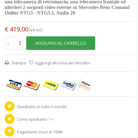
una telecamera di retromarcia, una telecamera frontale ed
ulteriori 2 sorgenti video esterne su Mercedes Benz
Comand
Online NTG5 - NTG5.1, Audio 20
€ 419,00
IVA incl.
AGGIUNGI AL CARRELLO
Stampa
Aggiungi alla lista dei desideri
Spediamo in tutto il mondo
Come spediamo ? >
Pagamenti sicuri al 100%