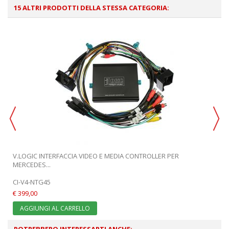
15 ALTRI PRODOTTI DELLA STESSA CATEGORIA:
V.LOGIC INTERFACCIA VIDEO E MEDIA CONTROLLER PER
MERCEDES...
CI-V4-NTG45
€ 399,00
AGGIUNGI AL CARRELLO
POTREBBERO INTERESSARTI ANCHE: