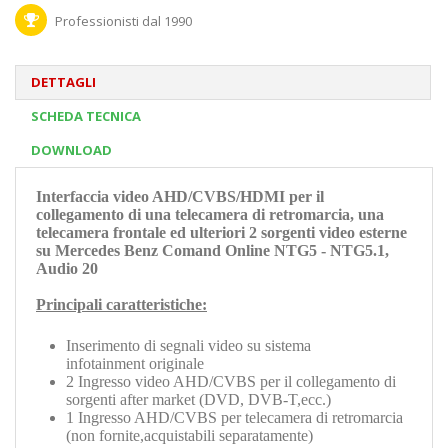
Professionisti dal 1990
DETTAGLI
SCHEDA TECNICA
DOWNLOAD
Interfaccia video AHD/CVBS/HDMI per il
collegamento di una telecamera di retromarcia, una
telecamera frontale ed ulteriori 2 sorgenti video esterne
su Mercedes Benz
Comand Online NTG5 - NTG5.1,
Audio 20
Principali caratteristiche:
Inserimento di segnali video su sistema
infotainment originale
2 Ingresso video AHD/CVBS per il collegamento di
sorgenti after market (DVD, DVB-T,ecc.)
1 Ingresso AHD/CVBS per telecamera di retromarcia
(non fornite,acquistabili separatamente)