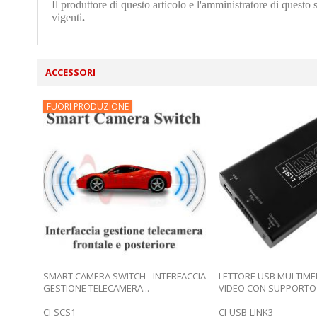
Il produttore di questo articolo e l'amministratore di questo 
vigenti
.
ACCESSORI
FUORI PRODUZIONE
SMART CAMERA SWITCH - INTERFACCIA
LETTORE USB MULTIMED
GESTIONE TELECAMERA...
VIDEO CON SUPPORTO P
CI-SCS1
CI-USB-LINK3