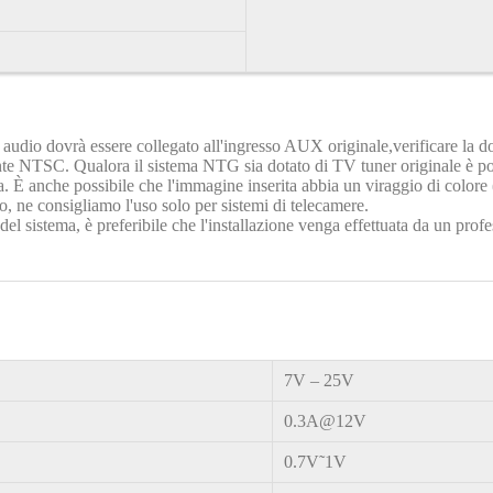
le audio dovrà essere collegato all'ingresso AUX originale,verificare la d
ente NTSC. Qualora il sistema NTG sia dotato di TV tuner originale è po
ta. È anche possibile che l'immagine inserita abbia un viraggio di color
to, ne consigliamo l'uso solo per sistemi di telecamere.
 del sistema, è preferibile che l'installazione venga effettuata da un profe
7V – 25V
0.3A@12V
0.7V˜1V