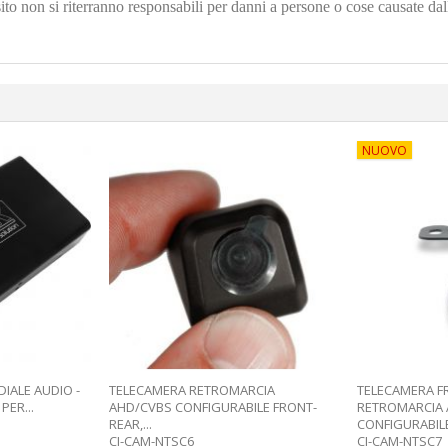
sito non si riterranno responsabili per danni a persone o cose causate dall
NUOVO
IALE AUDIO -
TELECAMERA RETROMARCIA
TELECAMERA F
ER...
AHD/CVBS CONFIGURABILE FRONT-
RETROMARCIA
REAR,...
CONFIGURABILE.
CI-CAM-NTSC6
CI-CAM-NTSC7