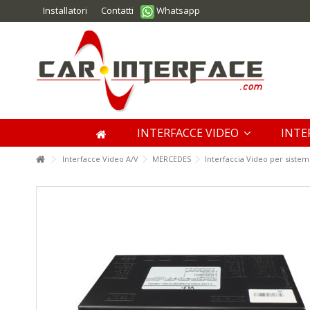
Installatori
Contatti
Whatsapp
INTERFACCE VIDEO
INTE
Interfacce Video A/V
MERCEDES
Interfaccia Video per sist