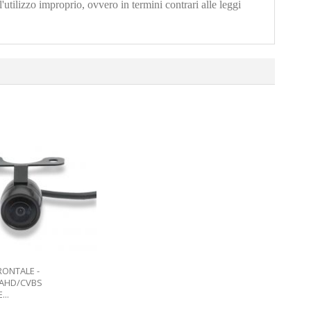
'utilizzo improprio, ovvero in termini contrari alle leggi
RONTALE -
 AHD/CVBS
..