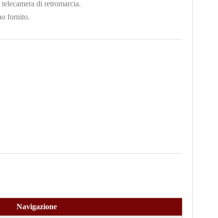
 telecamera di retromarcia.
no fornito.
Navigazione