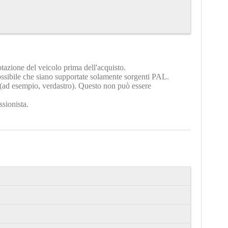
otazione del veicolo prima dell'acquisto.
ssibile che siano supportate solamente sorgenti PAL.
e (ad esempio, verdastro). Questo non può essere
ssionista.