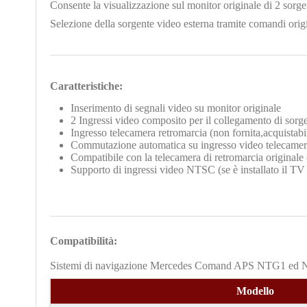
Consente la visualizzazione sul monitor originale di 2 sorg
Selezione della sorgente video esterna tramite comandi origin
Caratteristiche:
Inserimento di segnali video su monitor originale
2 Ingressi video composito per il collegamento di sor
Ingresso telecamera retromarcia (non fornita,acquistab
Commutazione automatica su ingresso video telecamera 
Compatibile con la telecamera di retromarcia originale 
Supporto di ingressi video NTSC (se è installato il TV 
Compatibilità:
Sistemi di navigazione Mercedes Comand APS NTG1 ed
Modello