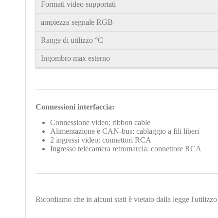
Formati video supportati
ampiezza segnale RGB
Range di utilizzo °C
Ingombro max esterno
Connessioni interfaccia:
Connessione video: ribbon cable
Alimentazione e CAN-bus: cablaggio a fili liberi
2 ingressi video: connettori RCA
Ingresso telecamera retromarcia: connettore RCA
Ricordiamo che in alcuni stati è vietato dalla legge l'utiliz