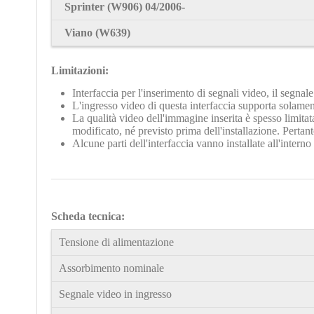
Sprinter
(W906) 04/2006-
Viano (
W639)
Limitazioni:
Interfaccia per l'inserimento di segnali video, il segna
L'ingresso video di questa interfaccia supporta solam
La qualità video dell'immagine inserita è spesso limita
modificato, né previsto prima dell'installazione. Pertan
Alcune parti dell'interfaccia vanno installate all'interno
Scheda tecnica:
Tensione di alimentazione
Assorbimento nominale
Segnale video in ingresso