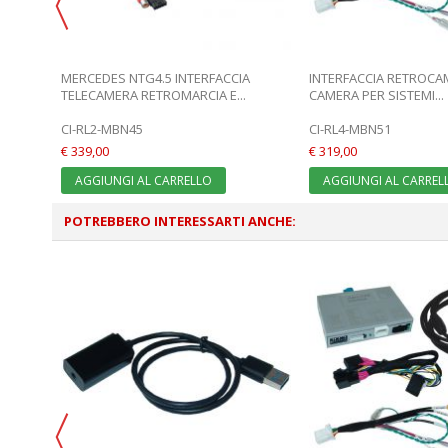
ACCIA
MERCEDES NTG4.5 INTERFACCIA
INTERFACCIA RETROCA
TELECAMERA RETROMARCIA E...
CAMERA PER SISTEMI...
CI-RL2-MBN45
CI-RL4-MBN51
€ 339,00
€ 319,00
AGGIUNGI AL CARRELLO
AGGIUNGI AL CARREL
POTREBBERO INTERESSARTI ANCHE: