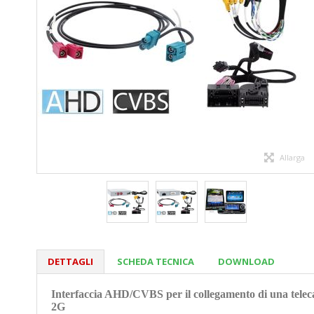
Allarga
DETTAGLI
SCHEDA TECNICA
DOWNLOAD
Interfaccia AHD/CVBS per il collegamento di una tele
2G