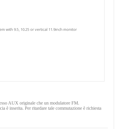
with 9.5, 10.25 or vertical 11.9inch monitor
 ingresso AUX originale che un modulatore FM.
a è inserita. Per ritardare tale commutazione è richiesta