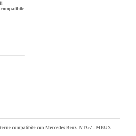
di
 compatibile
eo esterne compatibile con Mercedes Benz NTG7 - MBUX