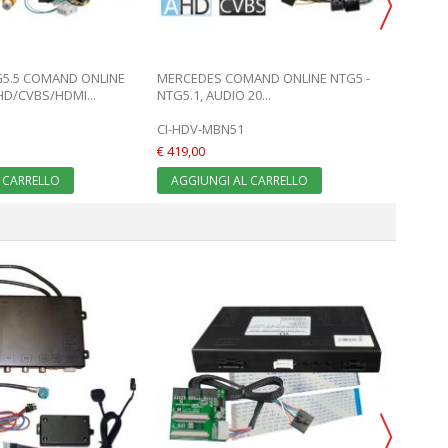
5.5 COMAND ONLINE
MERCEDES COMAND ONLINE NTG5 -
HD/CVBS/HDMI...
NTG5.1, AUDIO 20...
CI-HDV-MBN51
€ 419,00
 CARRELLO
AGGIUNGI AL CARRELLO