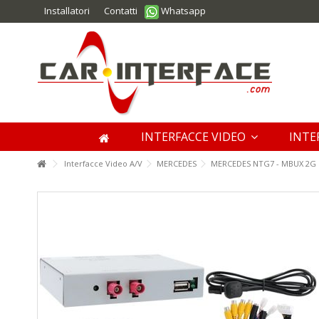
Installatori
Contatti
Whatsapp
INTERFACCE VIDEO
INTE
Interfacce Video A/V
MERCEDES
MERCEDES NTG7 - MBUX 2G In