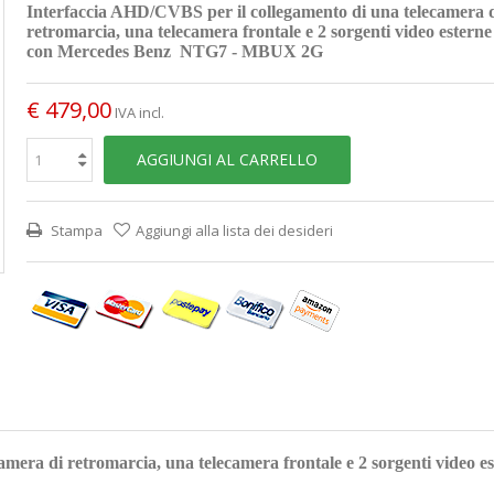
Interfaccia AHD/CVBS per il collegamento di una telecamera 
retromarcia, una telecamera frontale e 2 sorgenti video esterne
con Mercedes Benz NTG7 - MBUX 2G
€ 479,00
IVA incl.
AGGIUNGI AL CARRELLO
Stampa
Aggiungi alla lista dei desideri
camera di retromarcia, una telecamera frontale e 2 sorgenti vid