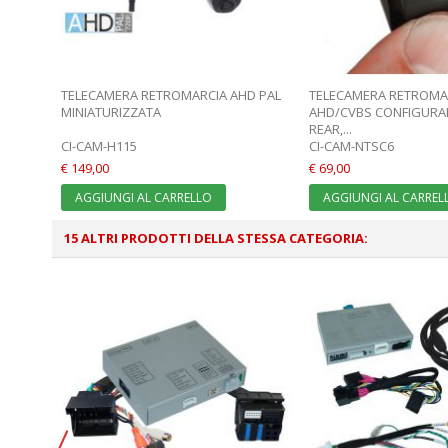
TELECAMERA RETROMARCIA AHD PAL
TELECAMERA RETROMA
MINIATURIZZATA
AHD/CVBS CONFIGURAB
REAR,...
CI-CAM-H115
CI-CAM-NTSC6
€ 149,00
€ 69,00
AGGIUNGI AL CARRELLO
AGGIUNGI AL CARREL
15 ALTRI PRODOTTI DELLA STESSA CATEGORIA: