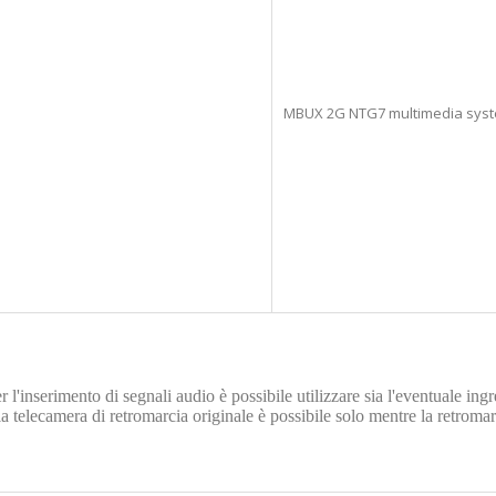
MBUX 2G NTG7 multimedia system 
r l'inserimento di segnali audio è possibile utilizzare sia l'eventuale
telecamera di retromarcia originale è possibile solo mentre la retromarci