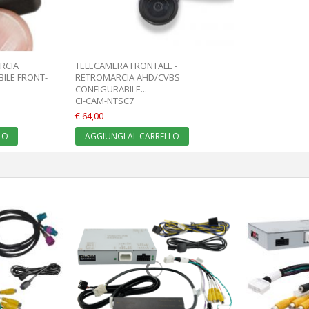
RCIA
TELECAMERA FRONTALE -
ILE FRONT-
RETROMARCIA AHD/CVBS
CONFIGURABILE...
CI-CAM-NTSC7
€ 64,00
LO
AGGIUNGI AL CARRELLO