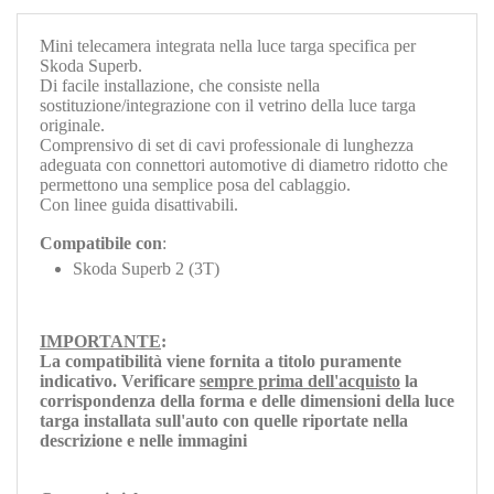
Mini telecamera integrata nella luce targa specifica per
Skoda Superb.
Di facile installazione, che consiste nella
sostituzione/integrazione con il vetrino della luce targa
originale.
Comprensivo di set di cavi professionale di lunghezza
adeguata con connettori automotive di diametro ridotto che
permettono una semplice posa del cablaggio.
Con linee guida disattivabili.
Compatibile con
:
Skoda Superb 2 (3T)
IMPORTANTE
:
La compatibilità viene fornita a titolo puramente
indicativo. Verificare
sempre prima dell'acquisto
la
corrispondenza della forma e delle dimensioni della luce
targa installata sull'auto con quelle riportate nella
descrizione e nelle immagini