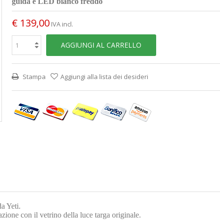
guida e LED bianco freddo
€ 139,00
IVA incl.
AGGIUNGI AL CARRELLO
Stampa
Aggiungi alla lista dei desideri
a Yeti.
azione con il vetrino della luce targa originale.