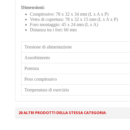
Dimensioni:
Complessive: 78 x 32 x 34 mm (L x A x P)
Vetro di copertura: 78 x 32 x 15 mm (L x A x P)
Foro montaggio: 45 x 24 mm (L x A)
Distanza tra i fori: 60 mm
Tensione di alimentazione
Assorbimento
Potenza
Peso complessivo
Temperatura di esercizio
20 ALTRI PRODOTTI DELLA STESSA CATEGORIA: