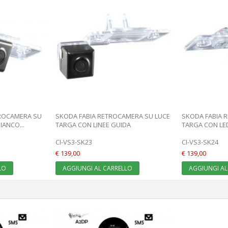
TROCAMERA SU
SKODA FABIA RETROCAMERA SU LUCE
SKODA FABIA 
IANCO...
TARGA CON LINEE GUIDA
TARGA CON LED
CI-VS3-SK23
CI-VS3-SK24
€ 139,00
€ 139,00
LO
AGGIUNGI AL CARRELLO
AGGIUNGI AL