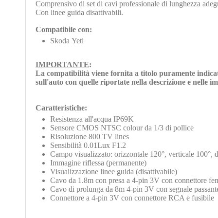
Comprensivo di set di cavi professionale di lunghezza adeg
Con linee guida disattivabili.
Compatibile con:
Skoda Yeti
IMPORTANTE
:
La compatibilità viene fornita a titolo puramente indica
sull'auto con quelle riportate nella descrizione e nelle 
Caratteristiche:
Resistenza all'acqua IP69K
Sensore CMOS NTSC colour da 1/3 di pollice
Risoluzione 800 TV lines
Sensibilità 0.01Lux F1.2
Campo visualizzato: orizzontale 120°, verticale 100°, 
Immagine riflessa (permanente)
Visualizzazione linee guida (disattivabile)
Cavo da 1.8m con presa a 4-pin 3V con connettore f
Cavo di prolunga da 8m 4-pin 3V con segnale passant
Connettore a 4-pin 3V con connettore RCA e fusibile