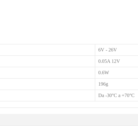
6V - 26V
0.05A 12V
0.6W
196g
Da -30°C a +70°C