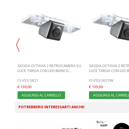
 SU
SKODA OCTAVIA 2 RETROCAMERA SU
SKODA OCTAVIA 2 RE
LUCE TARGA CON LED BIANCO...
LUCE TARGA CON LED B
CI-VS3-SK21
CI-VS3-SK21W
€ 139,00
€ 139,00
AGGIUNGI AL CARRELLO
AGGIUNGI AL CARREL
POTREBBERO INTERESSARTI ANCHE: