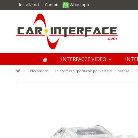
Installatori
Contatti
Whatsapp
INTERFACCE VIDEO
INTE
Telecamere
Telecamere specifiche per veicolo
SKODA
S