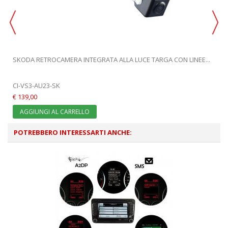
SKODA RETROCAMERA INTEGRATA ALLA LUCE TARGA CON LINEE...
CI-VS3-AU23-SK
€ 139,00
AGGIUNGI AL CARRELLO
POTREBBERO INTERESSARTI ANCHE: